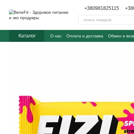
Перейти к основному контенту
+380981825115
+38
Каталог
О нас
Оплата и доставка
Обмен и воз