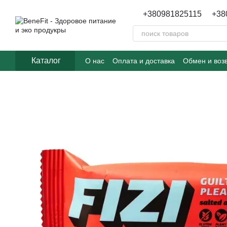
Перейти к основному контенту
+380981825115
+38
Каталог
О нас
Оплата и доставка
Обмен и воз