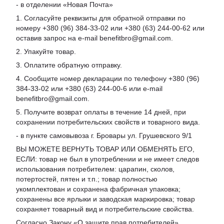
- в отделении «Новая Почта»
1. Согласуйте реквизиты для обратной отправки по
номеру +380 (96) 384-33-02 или +380 (63) 244-00-62 или
оставив запрос на e-mail benefitbro@gmail.com.
2. Упакуйте товар.
3. Оплатите обратную отправку.
4. Сообщите номер декларации по телефону +380 (96)
384-33-02 или +380 (63) 244-00-6 или e-mail
benefitbro@gmail.com.
5. Получите возврат оплаты в течение 14 дней, при
сохранении потребительских свойств и товарного вида.
- в пункте самовывоза г. Бровары ул. Грушевского 9/1
ВЫ МОЖЕТЕ ВЕРНУТЬ ТОВАР ИЛИ ОБМЕНЯТЬ ЕГО,
ЕСЛИ: товар не был в употреблении и не имеет следов
использования потребителем: царапин, сколов,
потертостей, пятен и т.п.; товар полностью
укомплектован и сохранена фабричная упаковка;
сохранены все ярлыки и заводская маркировка; товар
сохраняет товарный вид и потребительские свойства.
Согласно Закону «
О защите прав потребителей
»,