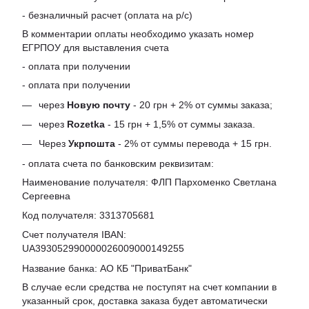
- безналичный расчет (оплата на р/с)
В комментарии оплаты необходимо указать номер
ЕГРПОУ для выставления счета
- оплата при получении
- оплата при получении
через
Новую почту
- 20 грн + 2% от суммы заказа;
через
Rozetka
- 15 грн + 1,5% от суммы заказа.
Через
Укрпошта
- 2% от суммы перевода + 15 грн.
- оплата счета по банковским реквизитам:
Наименование получателя: ФЛП Пархоменко Светлана
Сергеевна
Код получателя: 3313705681
Счет получателя IBAN:
UA393052990000026009000149255
Название банка: АО КБ "ПриватБанк"
В случае если средства не поступят на счет компании в
указанный срок, доставка заказа будет автоматически