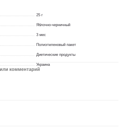
25 г
Яблочно-черничный
3 мес
Полиэтиленовый пакет
Диетические продукты
Украина
или комментарий