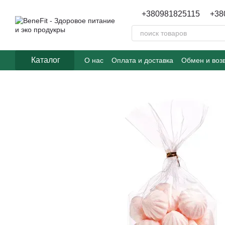
Перейти к основному контенту
+380981825115
+38
Каталог
О нас
Оплата и доставка
Обмен и воз