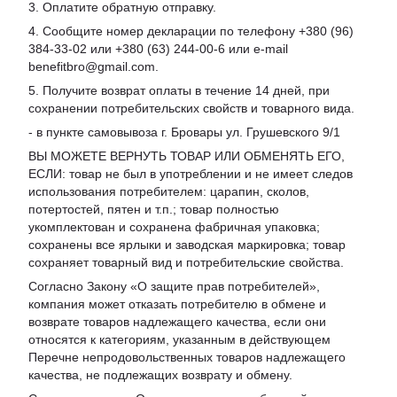
3. Оплатите обратную отправку.
4. Сообщите номер декларации по телефону +380 (96)
384-33-02 или +380 (63) 244-00-6 или e-mail
benefitbro@gmail.com.
5. Получите возврат оплаты в течение 14 дней, при
сохранении потребительских свойств и товарного вида.
- в пункте самовывоза г. Бровары ул. Грушевского 9/1
ВЫ МОЖЕТЕ ВЕРНУТЬ ТОВАР ИЛИ ОБМЕНЯТЬ ЕГО,
ЕСЛИ: товар не был в употреблении и не имеет следов
использования потребителем: царапин, сколов,
потертостей, пятен и т.п.; товар полностью
укомплектован и сохранена фабричная упаковка;
сохранены все ярлыки и заводская маркировка; товар
сохраняет товарный вид и потребительские свойства.
Согласно Закону «
О защите прав потребителей
»,
компания может отказать потребителю в обмене и
возврате товаров надлежащего качества, если они
относятся к категориям, указанным в действующем
Перечне непродовольственных товаров надлежащего
качества, не подлежащих возврату и обмену
.