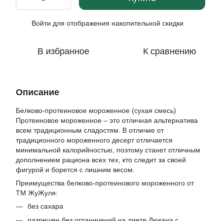
Войти
для отображения накопительной скидки
%
В избранное
К сравнению
Описание
Белково-протеиновое мороженное (сухая смесь)
Протеиновое мороженное – это отличная альтернатива
всем традиционным сладостям. В отличие от
традиционного мороженного десерт отличается
минимальной калорийностью, поэтому станет отличным
дополнением рациона всех тех, кто следит за своей
фигурой и борется с лишним весом.
Преимущества белково-протеинового мороженного от
ТМ ЖуЖуля:
без сахара
разрешен без ограничений на диете Дюкана с