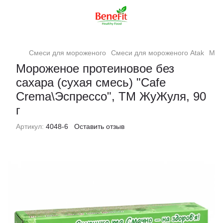
Смеси для мороженого
Смеси для мороженого Atak
Мор
Мороженое протеиновое без
сахара (сухая смесь) "Cafe
Crema\Эспрессо", ТМ ЖуЖуля, 90
г
Артикул:
4048-6
Оставить отзыв