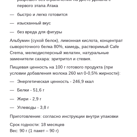
первого этапа Атака
быстро и легко готовится
изысканный вкус
без вреда для фигуры
Альбумин (сухой белок), лимонная кислота, концентрат
сывороточного белка 80%, камедь, растворимый Cafe
Crema, мелкодисперсный желатин, натуральные
заменители сахара: эритритол и стевия.
Пищевая ценность на 100 г готового продукта (при
условии добавления молока 260 мл 0-0,5% жирности):
Энергетическая ценность - 246,9 ккал
Белки - 51,6 г
Жири - 2,9 г
Углеводы - 3,8 г
Приготовление: согласно инструкции внутри упаковки
Срок годности: 18 месяцев
Вес: 90 г (1 пакет – 90 г)