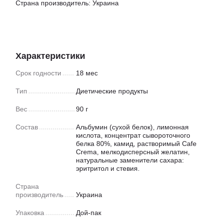
Страна производитель: Украина
Характеристики
Срок годности
18 мес
Тип
Диетические продукты
Вес
90 г
Состав
Альбумин (сухой белок), лимонная
кислота, концентрат сывороточного
белка 80%, камид, растворимый Cafe
Crema, мелкодисперсный желатин,
натуральные заменители сахара:
эритритол и стевия.
Страна
производитель
Украина
Упаковка
Дой-пак