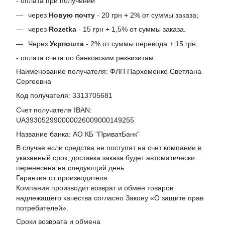
- оплата при получении
через
Новую почту
- 20 грн + 2% от суммы заказа;
через
Rozetka
- 15 грн + 1,5% от суммы заказа.
Через
Укрпошта
- 2% от суммы перевода + 15 грн.
- оплата счета по банковским реквизитам:
Наименование получателя: ФЛП Пархоменко Светлана
Сергеевна
Код получателя: 3313705681
Счет получателя IBAN:
UA393052990000026009000149255
Название банка: АО КБ "ПриватБанк"
В случае если средства не поступят на счет компании в
указанный срок, доставка заказа будет автоматически
перенесена на следующий день.
Гарантия от производителя
Компания производит возврат и обмен товаров
надлежащего качества согласно Закону «
О защите прав
потребителей
».
Сроки возврата и обмена