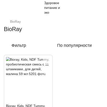
BioRay
BioRay
Фильтр
По популярности
Bioray, Kids, NDF Tummy,