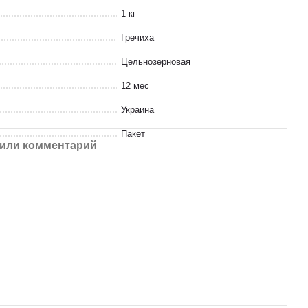
1 кг
Гречиха
Цельнозерновая
12 мес
Украина
Пакет
или комментарий