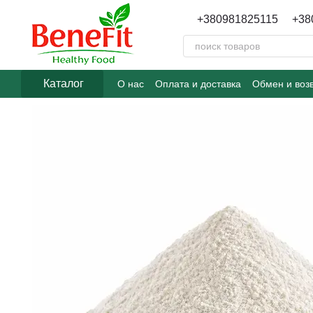
Перейти к основному контенту
+380981825115
+38
Каталог
О нас
Оплата и доставка
Обмен и воз