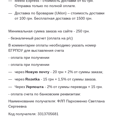
Meest Express - стоимость доставки от 60 грн.
Отправка только по полной оплате.
Доставка по Броварам (Uklon) – стоимость доставки
от 100 грн. Бесплатная доставка от 1500 грн.
Минимальная сумма заказа на сайте - 250 грн.
- безналичный расчет (оплата на р/с)
В комментарии оплаты необходимо указать номер
ЕГРПОУ для выставления счета
- оплата при получении
- оплата при получении
через
Новую почту
- 20 грн + 2% от суммы заказа;
через
Rozetka
- 15 грн + 1,5% от суммы заказа.
Через
Укрпошта
- 2% от суммы перевода + 15 грн.
- оплата счета по банковским реквизитам:
Наименование получателя: ФЛП Пархоменко Светлана
Сергеевна
Код получателя: 3313705681