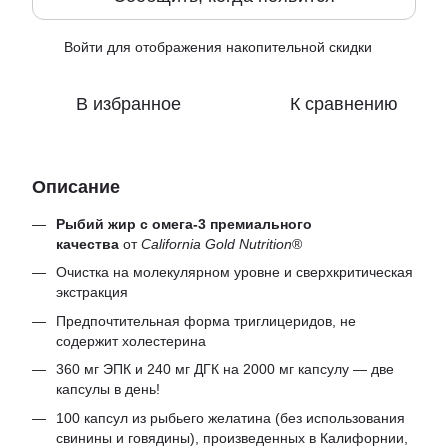
Войти
для отображения накопительной скидки
%
В избранное
К сравнению
Описание
Рыбий жир с омега-3 премиального
качества
от
California Gold Nutrition
®
Очистка на молекулярном уровне и сверхкритическая
экстракция
Предпочтительная форма триглицеридов, не
содержит холестерина
360 мг ЭПК и 240 мг ДГК на 2000 мг капсулу — две
капсулы в день!
100 капсул из рыбьего желатина (без использования
свинины и говядины), произведенных в Калифорнии,