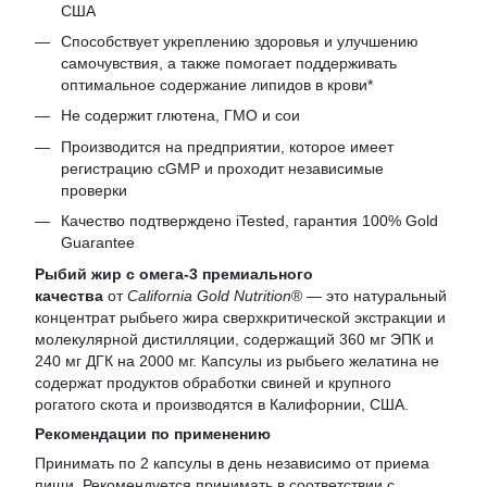
США
Способствует укреплению здоровья и улучшению
самочувствия, а также помогает поддерживать
оптимальное содержание липидов в крови*
Не содержит глютена, ГМО и сои
Производится на предприятии, которое имеет
регистрацию cGMP и проходит независимые
проверки
Качество подтверждено iTested, гарантия 100% Gold
Guarantee
Рыбий жир с омега-3 премиального
качества
от
California Gold Nutrition
® — это натуральный
концентрат рыбьего жира сверхкритической экстракции и
молекулярной дистилляции, содержащий 360 мг ЭПК и
240 мг ДГК на 2000 мг. Капсулы из рыбьего желатина не
содержат продуктов обработки свиней и крупного
рогатого скота и производятся в Калифорнии, США.
Рекомендации по применению
Принимать по 2 капсулы в день независимо от приема
пищи. Рекомендуется принимать в соответствии с