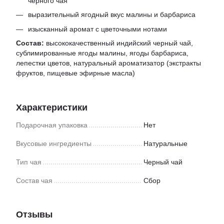
черного чая
выразительный ягодный вкус малины и барбариса
изысканный аромат с цветочными нотами
Состав:
высококачественный индийский черный чай,
сублимированные ягоды малины, ягоды барбариса,
лепестки цветов, натуральный ароматизатор (экстракты
фруктов, пищевые эфирные масла)
Характеристики
Подарочная упаковка
Нет
Вкусовые ингредиенты
Натуральные
Тип чая
Черный чай
Состав чая
Сбор
Отзывы