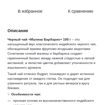
В избранное
К сравнению
Описание
Черный чай «Малина Барбарис» 100 г
– это
насыщенный вкус классического индийского черного чая,
обогащенный яркими фруктово-ягодными акцентами.
Сочетание сочной малины и барбариса создает
гармоничный баланс между нежной сладостью и легкой
кислинкой, а лепестки цветов добавляют утонченности и
изысканного аромата.
Такой чай отлично бодрит, тонизирует и дарит истинное
наслаждение от каждого глотка. Он подходит как для
утреннего ритуала, так и для уютных вечеров в кругу
близких.
✨
Особенности чая:
прочная основа из высококачественного индийского