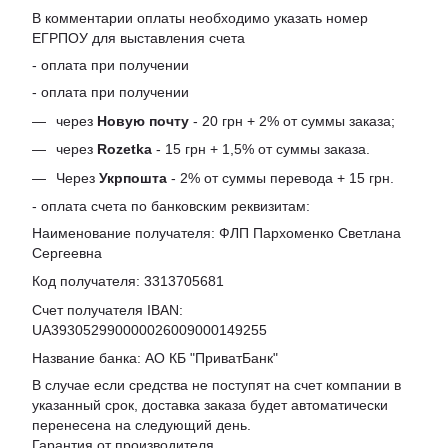
В комментарии оплаты необходимо указать номер
ЕГРПОУ для выставления счета
- оплата при получении
- оплата при получении
через
Новую почту
- 20 грн + 2% от суммы заказа;
через
Rozetka
- 15 грн + 1,5% от суммы заказа.
Через
Укрпошта
- 2% от суммы перевода + 15 грн.
- оплата счета по банковским реквизитам:
Наименование получателя: ФЛП Пархоменко Светлана
Сергеевна
Код получателя: 3313705681
Счет получателя IBAN:
UA393052990000026009000149255
Название банка: АО КБ "ПриватБанк"
В случае если средства не поступят на счет компании в
указанный срок, доставка заказа будет автоматически
перенесена на следующий день.
Гарантия от производителя