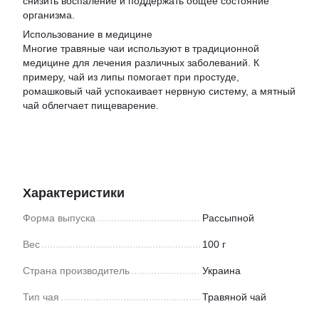
снизить воспаление и поддержать общее состояние
организма.
Использование в медицине
Многие травяные чаи используют в традиционной
медицине для лечения различных заболеваний. К
примеру, чай из липы помогает при простуде,
ромашковый чай успокаивает нервную систему, а мятный
чай облегчает пищеварение.
Характеристики
Форма выпуска
Рассыпной
Вес
100 г
Страна производитель
Украина
Тип чая
Травяной чай