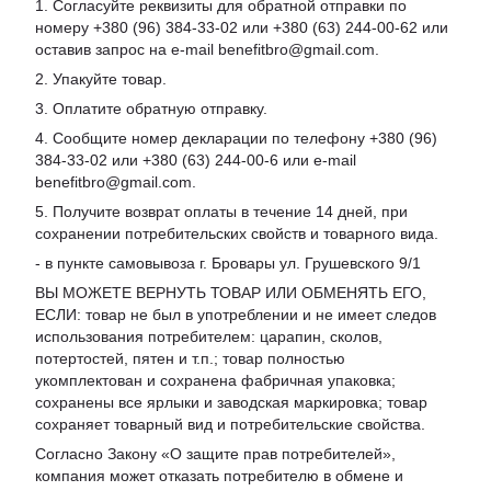
1. Согласуйте реквизиты для обратной отправки по
номеру +380 (96) 384-33-02 или +380 (63) 244-00-62 или
оставив запрос на e-mail benefitbro@gmail.com.
2. Упакуйте товар.
3. Оплатите обратную отправку.
4. Сообщите номер декларации по телефону +380 (96)
384-33-02 или +380 (63) 244-00-6 или e-mail
benefitbro@gmail.com.
5. Получите возврат оплаты в течение 14 дней, при
сохранении потребительских свойств и товарного вида.
- в пункте самовывоза г. Бровары ул. Грушевского 9/1
ВЫ МОЖЕТЕ ВЕРНУТЬ ТОВАР ИЛИ ОБМЕНЯТЬ ЕГО,
ЕСЛИ: товар не был в употреблении и не имеет следов
использования потребителем: царапин, сколов,
потертостей, пятен и т.п.; товар полностью
укомплектован и сохранена фабричная упаковка;
сохранены все ярлыки и заводская маркировка; товар
сохраняет товарный вид и потребительские свойства.
Согласно Закону «
О защите прав потребителей
»,
компания может отказать потребителю в обмене и