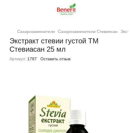
Сахарозаменители
Сахарозаменители Стевиясан
Экстр
Экстракт стевии густой ТМ
Стевиасан 25 мл
Артикул:
1787
Оставить отзыв