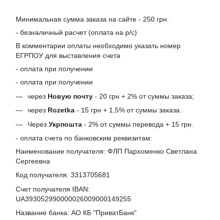
Минимальная сумма заказа на сайте - 250 грн.
- безналичный расчет (оплата на р/с)
В комментарии оплаты необходимо указать номер
ЕГРПОУ для выставления счета
- оплата при получении
- оплата при получении
через
Новую почту
- 20 грн + 2% от суммы заказа;
через
Rozetka
- 15 грн + 1,5% от суммы заказа.
Через
Укрпошта
- 2% от суммы перевода + 15 грн.
- оплата счета по банковским реквизитам:
Наименование получателя: ФЛП Пархоменко Светлана
Сергеевна
Код получателя: 3313705681
Счет получателя IBAN:
UA393052990000026009000149255
Название банка: АО КБ "ПриватБанк"