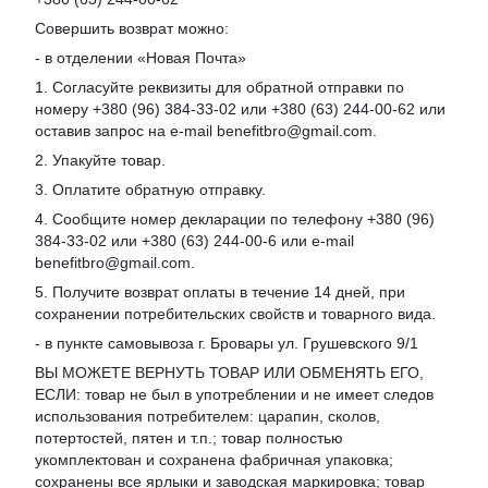
Совершить возврат можно:
- в отделении «Новая Почта»
1. Согласуйте реквизиты для обратной отправки по
номеру +380 (96) 384-33-02 или +380 (63) 244-00-62 или
оставив запрос на e-mail benefitbro@gmail.com.
2. Упакуйте товар.
3. Оплатите обратную отправку.
4. Сообщите номер декларации по телефону +380 (96)
384-33-02 или +380 (63) 244-00-6 или e-mail
benefitbro@gmail.com.
5. Получите возврат оплаты в течение 14 дней, при
сохранении потребительских свойств и товарного вида.
- в пункте самовывоза г. Бровары ул. Грушевского 9/1
ВЫ МОЖЕТЕ ВЕРНУТЬ ТОВАР ИЛИ ОБМЕНЯТЬ ЕГО,
ЕСЛИ: товар не был в употреблении и не имеет следов
использования потребителем: царапин, сколов,
потертостей, пятен и т.п.; товар полностью
укомплектован и сохранена фабричная упаковка;
сохранены все ярлыки и заводская маркировка; товар