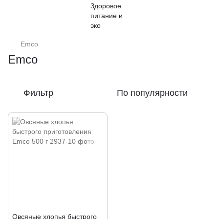
Emco
Emco
Фильтр
По популярности
Овсяные хлопья быстрого