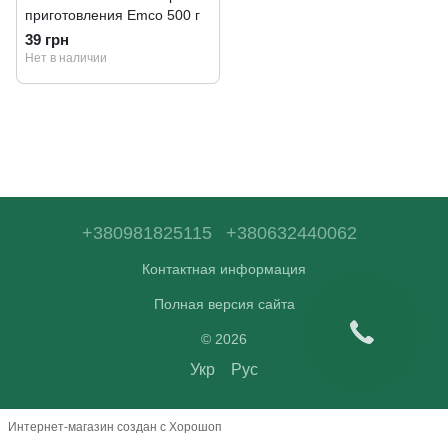
приготовления Emco 500 г
39 грн
Нет в наличии
+380981825115
+380632440062
Контактная информация
Полная версия сайта
© 2026
Укр
Рус
Интернет-магазин создан с Хорошоп