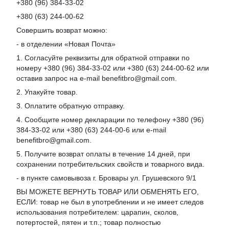
+380 (96) 384-33-02
+380 (63) 244-00-62
Совершить возврат можно:
- в отделении «Новая Почта»
1. Согласуйте реквизиты для обратной отправки по
номеру +380 (96) 384-33-02 или +380 (63) 244-00-62 или
оставив запрос на e-mail benefitbro@gmail.com.
2. Упакуйте товар.
3. Оплатите обратную отправку.
4. Сообщите номер декларации по телефону +380 (96)
384-33-02 или +380 (63) 244-00-6 или e-mail
benefitbro@gmail.com.
5. Получите возврат оплаты в течение 14 дней, при
сохранении потребительских свойств и товарного вида.
- в пункте самовывоза г. Бровары ул. Грушевского 9/1
ВЫ МОЖЕТЕ ВЕРНУТЬ ТОВАР ИЛИ ОБМЕНЯТЬ ЕГО,
ЕСЛИ: товар не был в употреблении и не имеет следов
использования потребителем: царапин, сколов,
потертостей, пятен и т.п.; товар полностью