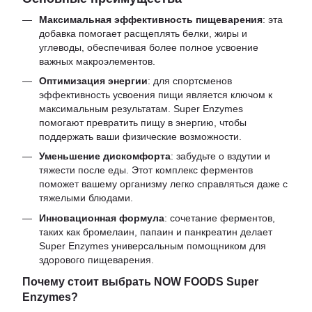
Максимальная эффективность пищеварения
: эта
добавка помогает расщеплять белки, жиры и
углеводы, обеспечивая более полное усвоение
важных макроэлементов.
Оптимизация энергии
: для спортсменов
эффективность усвоения пищи является ключом к
максимальным результатам. Super Enzymes
помогают превратить пищу в энергию, чтобы
поддержать ваши физические возможности.
Уменьшение дискомфорта
: забудьте о вздутии и
тяжести после еды. Этот комплекс ферментов
поможет вашему организму легко справляться даже с
тяжелыми блюдами.
Инновационная формула
: сочетание ферментов,
таких как бромелаин, папаин и панкреатин делает
Super Enzymes универсальным помощником для
здорового пищеварения.
Почему стоит выбрать NOW FOODS Super
Enzymes?