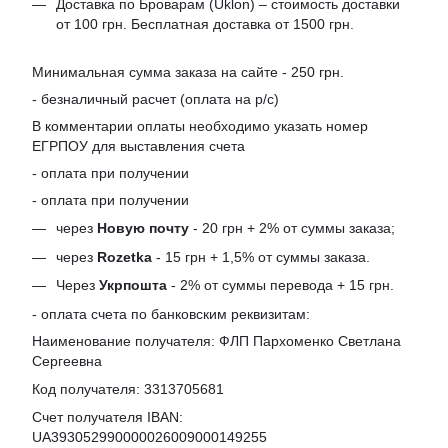
Доставка по Броварам (Uklon) – стоимость доставки
от 100 грн. Бесплатная доставка от 1500 грн.
Минимальная сумма заказа на сайте - 250 грн.
- безналичный расчет (оплата на р/с)
В комментарии оплаты необходимо указать номер
ЕГРПОУ для выставления счета
- оплата при получении
- оплата при получении
через
Новую почту
- 20 грн + 2% от суммы заказа;
через
Rozetka
- 15 грн + 1,5% от суммы заказа.
Через
Укрпошта
- 2% от суммы перевода + 15 грн.
- оплата счета по банковским реквизитам:
Наименование получателя: ФЛП Пархоменко Светлана
Сергеевна
Код получателя: 3313705681
Счет получателя IBAN:
UA393052990000026009000149255