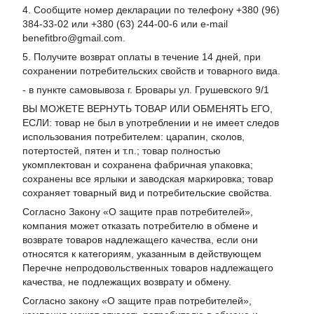
4. Сообщите номер декларации по телефону +380 (96)
384-33-02 или +380 (63) 244-00-6 или e-mail
benefitbro@gmail.com.
5. Получите возврат оплаты в течение 14 дней, при
сохранении потребительских свойств и товарного вида.
- в пункте самовывоза г. Бровары ул. Грушевского 9/1
ВЫ МОЖЕТЕ ВЕРНУТЬ ТОВАР ИЛИ ОБМЕНЯТЬ ЕГО,
ЕСЛИ: товар не был в употреблении и не имеет следов
использования потребителем: царапин, сколов,
потертостей, пятен и т.п.; товар полностью
укомплектован и сохранена фабричная упаковка;
сохранены все ярлыки и заводская маркировка; товар
сохраняет товарный вид и потребительские свойства.
Согласно Закону «
О защите прав потребителей
»,
компания может отказать потребителю в обмене и
возврате товаров надлежащего качества, если они
относятся к категориям, указанным в действующем
Перечне непродовольственных товаров надлежащего
качества, не подлежащих возврату и обмену
.
Согласно закону «О защите прав потребителей»,