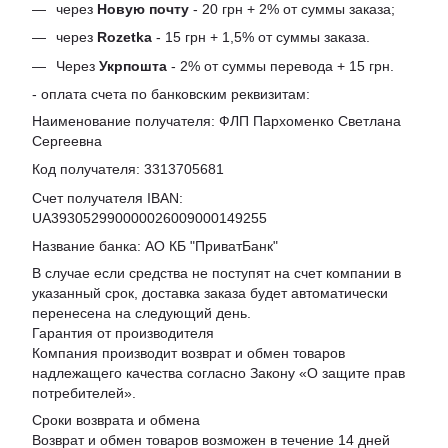
через
Новую почту
- 20 грн + 2% от суммы заказа;
через
Rozetka
- 15 грн + 1,5% от суммы заказа.
Через
Укрпошта
- 2% от суммы перевода + 15 грн.
- оплата счета по банковским реквизитам:
Наименование получателя: ФЛП Пархоменко Светлана
Сергеевна
Код получателя: 3313705681
Счет получателя IBAN:
UA393052990000026009000149255
Название банка: АО КБ "ПриватБанк"
В случае если средства не поступят на счет компании в
указанный срок, доставка заказа будет автоматически
перенесена на следующий день.
Гарантия от производителя
Компания производит возврат и обмен товаров
надлежащего качества согласно Закону «
О защите прав
потребителей
».
Сроки возврата и обмена
Возврат и обмен товаров возможен в течение 14 дней