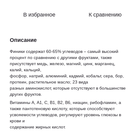
В избранное
К сравнению
Описание
Финики содержат 60-65% углеводов – самый высокий
процент по сравнению с другими фруктами, также
присутствует медь, железо, магний, цинк, марганец,
калий, кальций,
фосфор, натрий, алюминий, кадмий, кобальт, сера, бор,
протеин, растительное масло; 23 вида
разных аминокислот, которые отсутствуют в большинстве
других фруктов.
Витамины А, А1, С, В1, В2, В6, ниацин, рибофламин, а
также пантотеновую кислоту, которые способствуют
усвояемости углеводов, регулируют уровень глюкозы в
крови и
содержание жирных кислот.