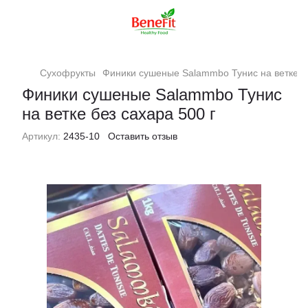
Сухофрукты
Финики сушеные Salammbo Тунис на ветке бе
Финики сушеные Salammbo Тунис
на ветке без сахара 500 г
Артикул:
2435-10
Оставить отзыв