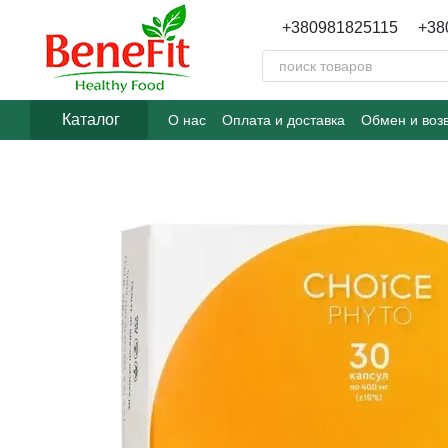
Перейти к основному контенту
+380981825115
+38
Каталог
О нас
Оплата и доставка
Обмен и воз