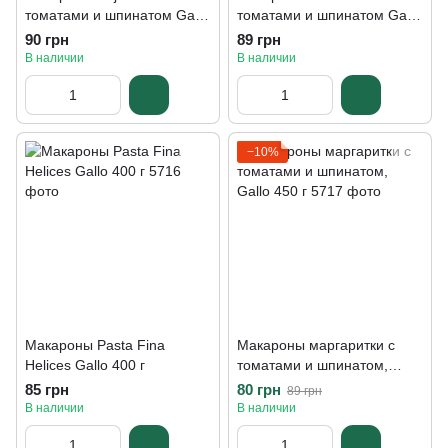
томатами и шпинатом Gallo
томатами и шпинатом Gallo
450 г
450 г
90 грн
89 грн
В наличии
В наличии
−10%
Макароны Pasta Fina
Макароны маргаритки с
Helices Gallo 400 г
томатами и шпинатом,
Gallo 450 г
85 грн
80 грн
89 грн
В наличии
В наличии