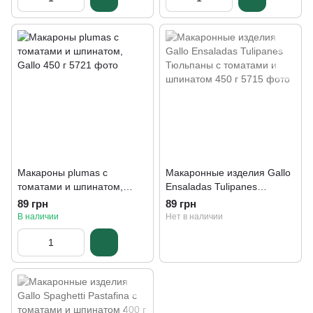
Макароны plumas с
Макаронные изделия Gallo
томатами и шпинатом,
Ensaladas Tulipanes
Gallo 450 г
Тюльпаны с томатами и
89 грн
89 грн
шпинатом 450 г
В наличии
Нет в наличии