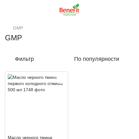
GMP
GMP
Фильтр
По популярности
Масло черного тмина