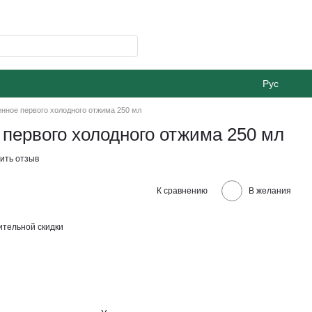
Рус
нное первого холодного отжима 250 мл
первого холодного отжима 250 мл
ить отзыв
К сравнению
В желания
тельной скидки