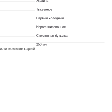
Украина
Тыквенное
Первый холодный
Нерафинированное
Стеклянная бутылка
250 мл
или комментарий