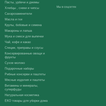
Пасты, урбечи и джемы
Мы в соцсетях
Хлебцы , снеки и чипсы
Сахарозаменители
Масла и гхи
Крупы, бобовые и семена
Макароны и лапша
Мука и смеси для выпечки
Чай, кофе и какао
Специи, приправы и соусы
Консервированные овощи и
фрукты
Сухое молоко
Подарочные наборы
Рибные консерви и паштеты
Мясные изделия и паштеты
Витамины и минералы,
суперфуды
Натуральная косметика
ЕКО товары для уборки дома