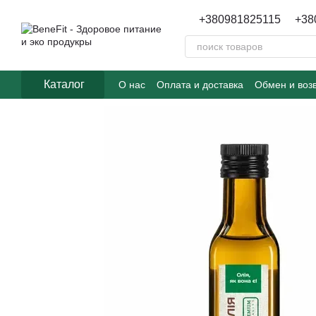
Перейти к основному контенту
+380981825115
+38
Каталог
О нас
Оплата и доставка
Обмен и воз