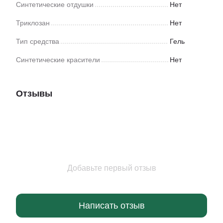
Синтетические отдушки
Нет
Триклозан
Нет
Тип средства
Гель
Синтетические красители
Нет
Отзывы
Добавьте первый отзыв
Написать отзыв