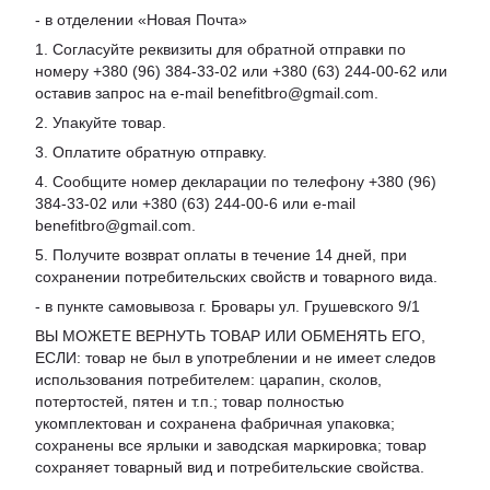
- в отделении «Новая Почта»
1. Согласуйте реквизиты для обратной отправки по
номеру +380 (96) 384-33-02 или +380 (63) 244-00-62 или
оставив запрос на e-mail benefitbro@gmail.com.
2. Упакуйте товар.
3. Оплатите обратную отправку.
4. Сообщите номер декларации по телефону +380 (96)
384-33-02 или +380 (63) 244-00-6 или e-mail
benefitbro@gmail.com.
5. Получите возврат оплаты в течение 14 дней, при
сохранении потребительских свойств и товарного вида.
- в пункте самовывоза г. Бровары ул. Грушевского 9/1
ВЫ МОЖЕТЕ ВЕРНУТЬ ТОВАР ИЛИ ОБМЕНЯТЬ ЕГО,
ЕСЛИ: товар не был в употреблении и не имеет следов
использования потребителем: царапин, сколов,
потертостей, пятен и т.п.; товар полностью
укомплектован и сохранена фабричная упаковка;
сохранены все ярлыки и заводская маркировка; товар
сохраняет товарный вид и потребительские свойства.