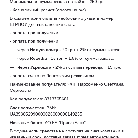
Минимальная сумма заказа на сайте - 250 грн.
- безналичный расчет (оплата на р/с)
В комментарии оплаты необходимо указать номер
ЕГРПОУ для выставления счета
- оплата при получении
- оплата при получении
через
Новую почту
- 20 грн + 2% от суммы заказа;
через
Rozetka
- 15 грн + 1,5% от суммы заказа.
Через
Укрпошта
- 2% от суммы перевода + 15 грн.
- оплата счета по банковским реквизитам:
Наименование получателя: ФЛП Пархоменко Светлана
Сергеевна
Код получателя: 3313705681
Счет получателя IBAN:
UA393052990000026009000149255
Название банка: АО КБ "ПриватБанк"
В случае если средства не поступят на счет компании в
указанный срок, доставка заказа будет автоматически