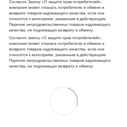
Согласно Закону «
О защите прав потребителей
»,
компания может отказать потребителю в обмене и
возврате товаров надлежащего качества, если они
относятся к категориям, указанным в действующем
Перечне непродовольственных товаров надлежащего
качества, не подлежащих возврату и обмену
.
Согласно закону «О защите прав потребителей»,
компания может отказать потребителю в обмене и
возврате товаров надлежащего качества, если они
относятся к категориям, указанным в действующем
Перечне непродовольственных товаров надлежащего
качества, не подлежащих возврату и обмену.