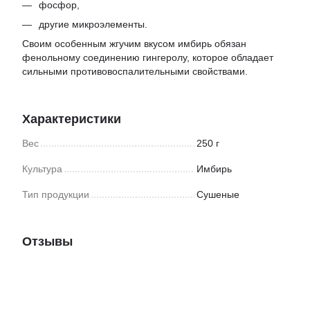
фосфор,
другие микроэлементы.
Своим особенным жгучим вкусом имбирь обязан
фенольному соединению гингеролу, которое обладает
сильными противовоспалительными свойствами.
Характеристики
Вес
250 г
Культура
Имбирь
Тип продукции
Сушеные
Отзывы