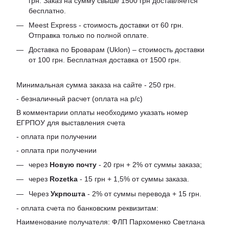
грн. Заказ на сумму свыше 1500 грн доставляется
бесплатно.
Meest Express - стоимость доставки от 60 грн.
Отправка только по полной оплате.
Доставка по Броварам (Uklon) – стоимость доставки
от 100 грн. Бесплатная доставка от 1500 грн.
Минимальная сумма заказа на сайте - 250 грн.
- безналичный расчет (оплата на р/с)
В комментарии оплаты необходимо указать номер
ЕГРПОУ для выставления счета
- оплата при получении
- оплата при получении
через
Новую почту
- 20 грн + 2% от суммы заказа;
через
Rozetka
- 15 грн + 1,5% от суммы заказа.
Через
Укрпошта
- 2% от суммы перевода + 15 грн.
- оплата счета по банковским реквизитам:
Наименование получателя: ФЛП Пархоменко Светлана