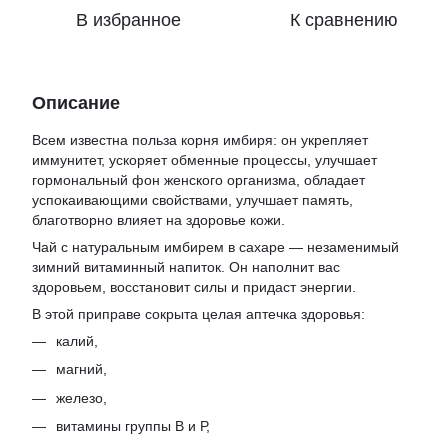
В избранное
К сравнению
Описание
Всем известна польза корня имбиря: он укрепляет
иммунитет, ускоряет обменные процессы, улучшает
гормональный фон женского организма, обладает
успокаивающими свойствами, улучшает память,
благотворно влияет на здоровье кожи.
Чай с натуральным имбирем в сахаре — незаменимый
зимний витаминный напиток. Он наполнит вас
здоровьем, восстановит силы и придаст энергии.
В этой приправе сокрыта целая аптечка здоровья:
калий,
магний,
железо,
витамины группы В и Р,