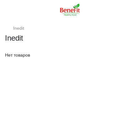
Inedit
Inedit
Нет товаров