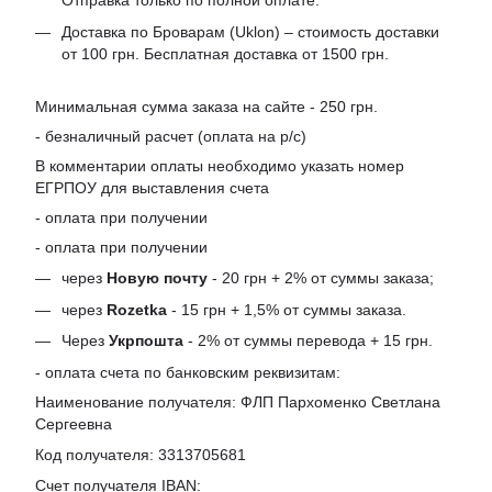
Отправка только по полной оплате.
Доставка по Броварам (Uklon) – стоимость доставки
от 100 грн. Бесплатная доставка от 1500 грн.
Минимальная сумма заказа на сайте - 250 грн.
- безналичный расчет (оплата на р/с)
В комментарии оплаты необходимо указать номер
ЕГРПОУ для выставления счета
- оплата при получении
- оплата при получении
через
Новую почту
- 20 грн + 2% от суммы заказа;
через
Rozetka
- 15 грн + 1,5% от суммы заказа.
Через
Укрпошта
- 2% от суммы перевода + 15 грн.
- оплата счета по банковским реквизитам:
Наименование получателя: ФЛП Пархоменко Светлана
Сергеевна
Код получателя: 3313705681
Счет получателя IBAN: