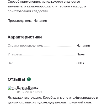
Способ применения: используется в качестве
заменителя какао-порошка или тертого какао для
приготовления сладостей.
Производитель: Испания
Характеристики
Страна производитель
Испания
Упаковка
Пакет
Вес
500 г
Отзывы
1
Елена Брикун
05.12.2025 в 18:07
Як завжди,все вчасно. Кероб для мене знахідка,працює в
деяких стравах як підсолоджувач,має приємний смак