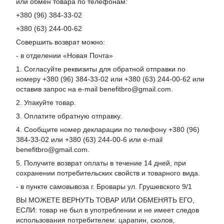
или обмен товара по телефонам:
+380 (96) 384-33-02
+380 (63) 244-00-62
Совершить возврат можно:
- в отделении «Новая Почта»
1. Согласуйте реквизиты для обратной отправки по
номеру +380 (96) 384-33-02 или +380 (63) 244-00-62 или
оставив запрос на e-mail benefitbro@gmail.com.
2. Упакуйте товар.
3. Оплатите обратную отправку.
4. Сообщите номер декларации по телефону +380 (96)
384-33-02 или +380 (63) 244-00-6 или e-mail
benefitbro@gmail.com.
5. Получите возврат оплаты в течение 14 дней, при
сохранении потребительских свойств и товарного вида.
- в пункте самовывоза г. Бровары ул. Грушевского 9/1
ВЫ МОЖЕТЕ ВЕРНУТЬ ТОВАР ИЛИ ОБМЕНЯТЬ ЕГО,
ЕСЛИ: товар не был в употреблении и не имеет следов
использования потребителем: царапин, сколов,