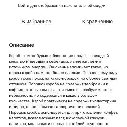
Войти
для отображения накопительной скидки
%
В избранное
К сравнению
Описание
Кэроб - темно-бурые и блестящие плоды, со сладкой
мякотью и твердыми семенами, является легким
источником энергии. Он очень напоминает какао, но
плоды кэроба намного более сладкие. По внешнему виду
кэроб также похож на какао-порошок, но с более светлым
оттенком. Порошок кэроба не содержит теобромин и
кофеин, которые вызывают излишнюю возбудимость и
нервозность, но содержатся в какао в большом
количестве. Кэроб практически не содержит холестерина
и жиров, он не вызывает аллергических реакций.
Порошок кэроба используется для приготовления конфет,
напитков, всевозможных паст, шоколадной глазури,
напитков, молочных и соевых коктейлей, сгущенного