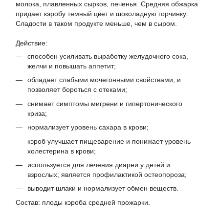
молока, плавленных сырков, печенья. Средняя обжарка
придает кэробу темный цвет и шоколадную горчинку.
Сладости в таком продукте меньше, чем в сыром.
Действие:
способен усиливать выработку желудочного сока,
желчи и повышать аппетит;
обладает слабыми мочегонными свойствами, и
позволяет бороться с отеками;
снимает симптомы мигрени и гипертонического
криза;
нормализует уровень сахара в крови;
кэроб улучшает пищеварение и понижает уровень
холестерина в крови;
используется для лечения диареи у детей и
взрослых; является профилактикой остеопороза;
выводит шлаки и нормализует обмен веществ.
Состав: плоды кэроба средней прожарки.