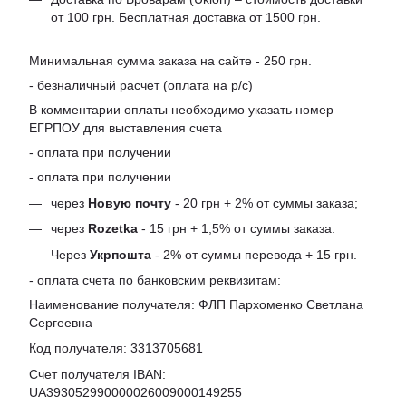
от 100 грн. Бесплатная доставка от 1500 грн.
Минимальная сумма заказа на сайте - 250 грн.
- безналичный расчет (оплата на р/с)
В комментарии оплаты необходимо указать номер
ЕГРПОУ для выставления счета
- оплата при получении
- оплата при получении
через
Новую почту
- 20 грн + 2% от суммы заказа;
через
Rozetka
- 15 грн + 1,5% от суммы заказа.
Через
Укрпошта
- 2% от суммы перевода + 15 грн.
- оплата счета по банковским реквизитам:
Наименование получателя: ФЛП Пархоменко Светлана
Сергеевна
Код получателя: 3313705681
Счет получателя IBAN:
UA393052990000026009000149255