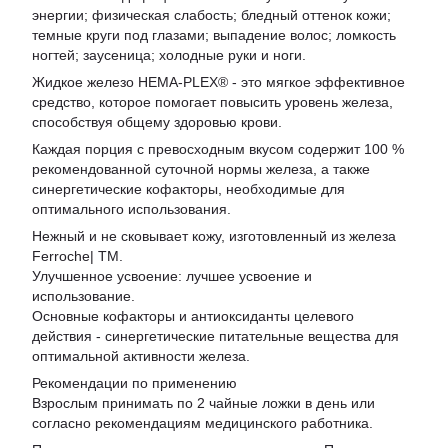
энергии; физическая слабость; бледный оттенок кожи;
темные круги под глазами; выпадение волос; ломкость
ногтей; заусеница; холодные руки и ноги.
Жидкое железо HEMA-PLEX® - это мягкое эффективное
средство, которое помогает повысить уровень железа,
способствуя общему здоровью крови.
Каждая порция с превосходным вкусом содержит 100 %
рекомендованной суточной нормы железа, а также
синергетические кофакторы, необходимые для
оптимального использования.
Нежный и не сковывает кожу, изготовленный из железа
Ferroche| TM.
Улучшенное усвоение: лучшее усвоение и
использование.
Основные кофакторы и антиоксиданты целевого
действия - синергетические питательные вещества для
оптимальной активности железа.
Рекомендации по применению
Взрослым принимать по 2 чайные ложки в день или
согласно рекомендациям медицинского работника.