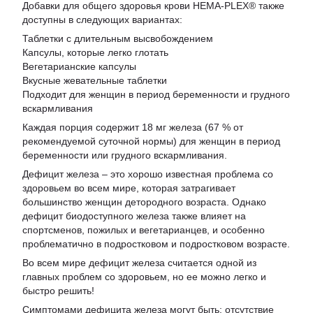
Добавки для общего здоровья крови HEMA-PLEX® также
доступны в следующих вариантах:
Таблетки с длительным высвобождением
Капсулы, которые легко глотать
Вегетарианские капсулы
Вкусные жевательные таблетки
Подходит для женщин в период беременности и грудного
вскармливания
Каждая порция содержит 18 мг железа (67 % от
рекомендуемой суточной нормы) для женщин в период
беременности или грудного вскармливания.
Дефицит железа – это хорошо известная проблема со
здоровьем во всем мире, которая затрагивает
большинство женщин детородного возраста. Однако
дефицит биодоступного железа также влияет на
спортсменов, пожилых и вегетарианцев, и особенно
проблематично в подростковом и подростковом возрасте.
Во всем мире дефицит железа считается одной из
главных проблем со здоровьем, но ее можно легко и
быстро решить!
Симптомами дефицита железа могут быть: отсутствие