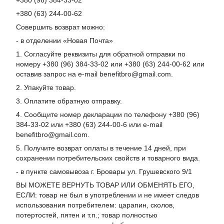
+380 (96) 384-33-02
+380 (63) 244-00-62
Совершить возврат можно:
- в отделении «Новая Почта»
1. Согласуйте реквизиты для обратной отправки по
номеру +380 (96) 384-33-02 или +380 (63) 244-00-62 или
оставив запрос на e-mail benefitbro@gmail.com.
2. Упакуйте товар.
3. Оплатите обратную отправку.
4. Сообщите номер декларации по телефону +380 (96)
384-33-02 или +380 (63) 244-00-6 или e-mail
benefitbro@gmail.com.
5. Получите возврат оплаты в течение 14 дней, при
сохранении потребительских свойств и товарного вида.
- в пункте самовывоза г. Бровары ул. Грушевского 9/1
ВЫ МОЖЕТЕ ВЕРНУТЬ ТОВАР ИЛИ ОБМЕНЯТЬ ЕГО,
ЕСЛИ: товар не был в употреблении и не имеет следов
использования потребителем: царапин, сколов,
потертостей, пятен и т.п.; товар полностью