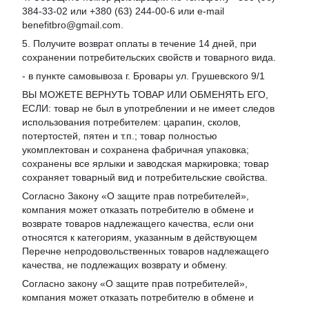
384-33-02 или +380 (63) 244-00-6 или e-mail
benefitbro@gmail.com.
5. Получите возврат оплаты в течение 14 дней, при
сохранении потребительских свойств и товарного вида.
- в пункте самовывоза г. Бровары ул. Грушевского 9/1
ВЫ МОЖЕТЕ ВЕРНУТЬ ТОВАР ИЛИ ОБМЕНЯТЬ ЕГО,
ЕСЛИ: товар не был в употреблении и не имеет следов
использования потребителем: царапин, сколов,
потертостей, пятен и т.п.; товар полностью
укомплектован и сохранена фабричная упаковка;
сохранены все ярлыки и заводская маркировка; товар
сохраняет товарный вид и потребительские свойства.
Согласно Закону «
О защите прав потребителей
»,
компания может отказать потребителю в обмене и
возврате товаров надлежащего качества, если они
относятся к категориям, указанным в действующем
Перечне непродовольственных товаров надлежащего
качества, не подлежащих возврату и обмену
.
Согласно закону «О защите прав потребителей»,
компания может отказать потребителю в обмене и