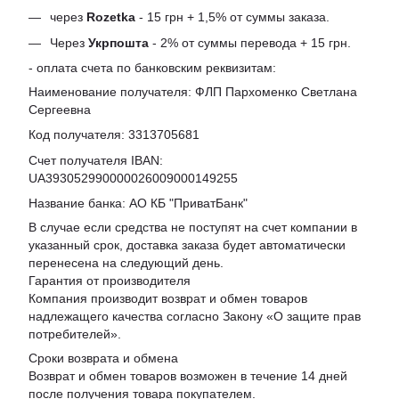
через
Rozetka
- 15 грн + 1,5% от суммы заказа.
Через
Укрпошта
- 2% от суммы перевода + 15 грн.
- оплата счета по банковским реквизитам:
Наименование получателя: ФЛП Пархоменко Светлана
Сергеевна
Код получателя: 3313705681
Счет получателя IBAN:
UA393052990000026009000149255
Название банка: АО КБ "ПриватБанк"
В случае если средства не поступят на счет компании в
указанный срок, доставка заказа будет автоматически
перенесена на следующий день.
Гарантия от производителя
Компания производит возврат и обмен товаров
надлежащего качества согласно Закону «
О защите прав
потребителей
».
Сроки возврата и обмена
Возврат и обмен товаров возможен в течение 14 дней
после получения товара покупателем.