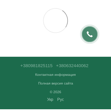
+380981825115
+380632440062
Контактная информация
Полная версия сайта
© 2026
Укр
Рус