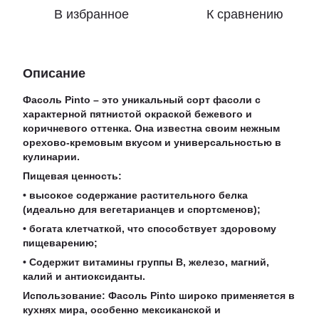
В избранное
К сравнению
Описание
Фасоль Pinto – это уникальный сорт фасоли с
характерной пятнистой окраской бежевого и
коричневого оттенка. Она известна своим нежным
орехово-кремовым вкусом и универсальностью в
кулинарии.
Пищевая ценность:
• высокое содержание растительного белка
(идеально для вегетарианцев и спортсменов);
• богата клетчаткой, что способствует здоровому
пищеварению;
• Содержит витамины группы B, железо, магний,
калий и антиоксиданты.
Использование: Фасоль Pinto широко применяется в
кухнях мира, особенно мексиканской и