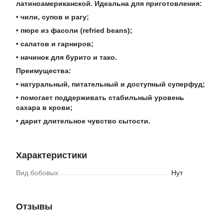
латиноамериканской. Идеальна для приготовления:
• чили, супов и рагу;
• пюре из фасоли (refried beans);
• салатов и гарниров;
• начинок для бурито и тако.
Преимущества:
• натуральный, питательный и доступный суперфуд;
• помогает поддерживать стабильный уровень
сахара в крови;
• дарит длительное чувство сытости.
Характеристики
Вид бобовых
Нут
Отзывы