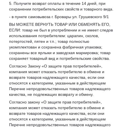
5. Получите возврат оплаты в течение 14 дней, при
сохранении потребительских свойств и товарного вида.
- в пункте самовывоза г. Бровары ул. Грушевского 9/1
ВЫ МОЖЕТЕ ВЕРНУТЬ ТОВАР ИЛИ ОБМЕНЯТЬ ЕГО,
ЕСЛИ: товар не был в употреблении и не имеет следов
использования потребителем: царапин, сколов,
потертостей, пятен и т.п.; товар полностью
укомплектован и сохранена фабричная упаковка;
сохранены все ярлыки и заводская маркировка; товар
сохраняет товарный вид и потребительские свойства.
Согласно Закону «
О защите прав потребителей
»,
компания может отказать потребителю в обмене и
возврате товаров надлежащего качества, если они
относятся к категориям, указанным в действующем
Перечне непродовольственных товаров надлежащего
качества, не подлежащих возврату и обмену
.
Согласно закону «О защите прав потребителей»,
компания может отказать потребителю в обмене и
возврате товаров надлежащего качества, если они
относятся к категориям, указанным в действующем
Перечне непродовольственных товаров надлежащего