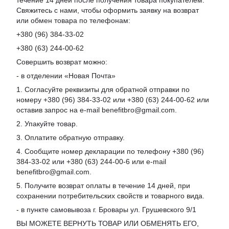
течение 14 дней после получения товара покупателем.
Свяжитесь с нами, чтобы оформить заявку на возврат
или обмен товара по телефонам:
+380 (96) 384-33-02
+380 (63) 244-00-62
Совершить возврат можно:
- в отделении «Новая Почта»
1. Согласуйте реквизиты для обратной отправки по
номеру +380 (96) 384-33-02 или +380 (63) 244-00-62 или
оставив запрос на e-mail benefitbro@gmail.com.
2. Упакуйте товар.
3. Оплатите обратную отправку.
4. Сообщите номер декларации по телефону +380 (96)
384-33-02 или +380 (63) 244-00-6 или e-mail
benefitbro@gmail.com.
5. Получите возврат оплаты в течение 14 дней, при
сохранении потребительских свойств и товарного вида.
- в пункте самовывоза г. Бровары ул. Грушевского 9/1
ВЫ МОЖЕТЕ ВЕРНУТЬ ТОВАР ИЛИ ОБМЕНЯТЬ ЕГО,