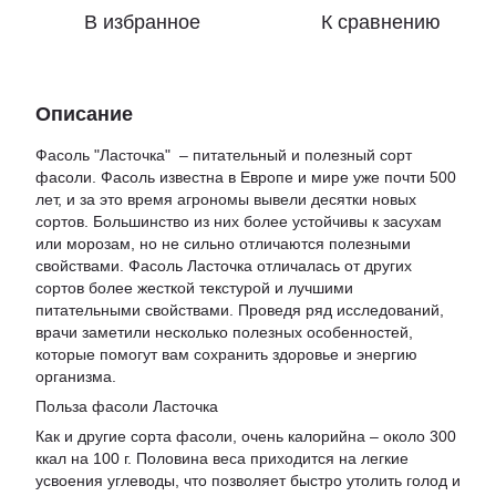
В избранное
К сравнению
Описание
Фасоль "Ласточка" – питательный и полезный сорт
фасоли. Фасоль известна в Европе и мире уже почти 500
лет, и за это время агрономы вывели десятки новых
сортов. Большинство из них более устойчивы к засухам
или морозам, но не сильно отличаются полезными
свойствами. Фасоль Ласточка отличалась от других
сортов более жесткой текстурой и лучшими
питательными свойствами. Проведя ряд исследований,
врачи заметили несколько полезных особенностей,
которые помогут вам сохранить здоровье и энергию
организма.
Польза фасоли Ласточка
Как и другие сорта фасоли, очень калорийна – около 300
ккал на 100 г. Половина веса приходится на легкие
усвоения углеводы, что позволяет быстро утолить голод и