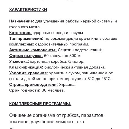
ХАРАКТЕРИСТИКИ
Назначение:
для улучшения работы нервной системы и
головного мозга.
Категория:
здоровье сердца и сосуды.
Тип применения:
по рекомендации врача или в составе
комплексных оздоровительных программ.
Активные компоненты:
Лецитин подсолнечный.
Форма выпуска:
60 капсул по 500 мг.
Упаковка:
картонная коробка, блистер.
Классификация:
биологически активная добавка.
Условия хранения:
хранить в сухом, защищенном от
света и детей месте при температуре от 5°С до 25°С.
Страна производителя:
Украина.
Срок годности:
36 месяцев.
КОМПЛЕКСНЫЕ ПРОГРАММЫ:
Очищение организма от грибков, паразитов,
токсинов, улучшение лимфооттока