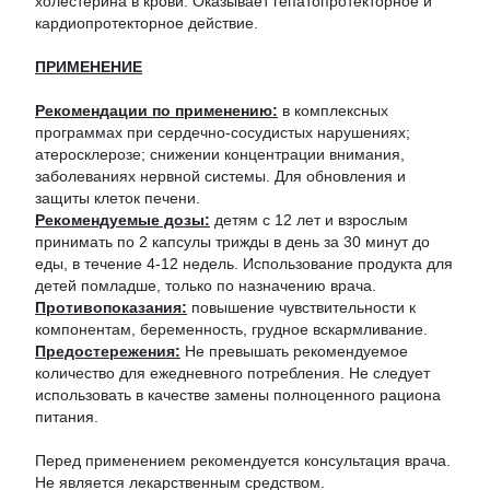
холестерина в крови. Оказывает гепатопротекторное и
кардиопротекторное действие.
ПРИМЕНЕНИЕ
Рекомендации по применению:
в комплексных
программах при сердечно-сосудистых нарушениях;
атеросклерозе; снижении концентрации внимания,
заболеваниях нервной системы. Для обновления и
защиты клеток печени.
Рекомендуемые дозы:
детям с 12 лет и взрослым
принимать по 2 капсулы трижды в день за 30 минут до
еды, в течение 4-12 недель. Использование продукта для
детей помладше, только по назначению врача.
Противопоказания:
повышение чувствительности к
компонентам, беременность, грудное вскармливание.
Предостережения:
Не превышать рекомендуемое
количество для ежедневного потребления. Не следует
использовать в качестве замены полноценного рациона
питания.
Перед применением рекомендуется консультация врача.
Не является лекарственным средством.