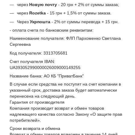
через
Новую почту
- 20 грн + 2% от суммы заказа;
через
Rozetka
- 15 грн + 1,5% от суммы заказа.
Через
Укрпошта
- 2% от суммы перевода + 15 грн.
- оплата счета по банковским реквизитам:
Наименование получателя: ФЛП Пархоменко Светлана
Сергеевна
Код получателя: 3313705681
Счет получателя IBAN:
UA393052990000026009000149255
Название банка: АО КБ "ПриватБанк"
В случае если средства не поступят на счет компании в
указанный срок, доставка заказа будет автоматически
перенесена на следующий день.
Гарантия от производителя
Компания производит возврат и обмен товаров
надлежащего качества согласно Закону «
О защите прав
потребителей
».
Сроки возврата и обмена
Возврат и обмен товаров возможен в течение 14 дней