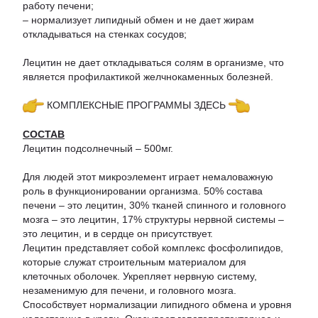
работу печени;
– нормализует липидный обмен и не дает жирам
откладываться на стенках сосудов;
Лецитин не дает откладываться солям в организме, что
является профилактикой желчнокаменных болезней.
КОМПЛЕКСНЫЕ ПРОГРАММЫ ЗДЕСЬ
СОСТАВ
Лецитин подсолнечный – 500мг.
Для людей этот микроэлемент играет немаловажную
роль в функционировании организма. 50% состава
печени – это лецитин, 30% тканей спинного и головного
мозга – это лецитин, 17% структуры нервной системы –
это лецитин, и в сердце он присутствует.
Лецитин представляет собой комплекс фосфолипидов,
которые служат строительным материалом для
клеточных оболочек. Укрепляет нервную систему,
незаменимую для печени, и головного мозга.
Способствует нормализации липидного обмена и уровня