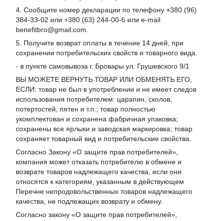
4. Сообщите номер декларации по телефону +380 (96)
384-33-02 или +380 (63) 244-00-6 или e-mail
benefitbro@gmail.com.
5. Получите возврат оплаты в течение 14 дней, при
сохранении потребительских свойств и товарного вида.
- в пункте самовывоза г. Бровары ул. Грушевского 9/1
ВЫ МОЖЕТЕ ВЕРНУТЬ ТОВАР ИЛИ ОБМЕНЯТЬ ЕГО,
ЕСЛИ: товар не был в употреблении и не имеет следов
использования потребителем: царапин, сколов,
потертостей, пятен и т.п.; товар полностью
укомплектован и сохранена фабричная упаковка;
сохранены все ярлыки и заводская маркировка; товар
сохраняет товарный вид и потребительские свойства.
Согласно Закону «
О защите прав потребителей
»,
компания может отказать потребителю в обмене и
возврате товаров надлежащего качества, если они
относятся к категориям, указанным в действующем
Перечне непродовольственных товаров надлежащего
качества, не подлежащих возврату и обмену
.
Согласно закону «О защите прав потребителей»,