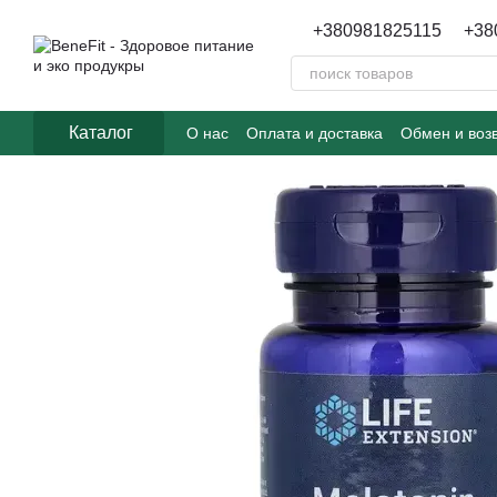
Перейти к основному контенту
+380981825115
+38
Каталог
О нас
Оплата и доставка
Обмен и воз