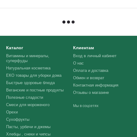
Каталог
Клиентам
Витамины и минералы,
Вход в личный кабинет
суперфуды
О нас
Натуральная косметика
Оплата и доставка
ЕКО товары для уборки дома
Обмен и возврат
Быстрые здоровые блюда
Контактная информация
Веганские и постные продукты
Отзывы о магазине
Полезные сладости
Смеси для мороженого
Мы в соцсетях
Орехи
Сухофрукты
Пасты, урбечи и джемы
Хлебцы , снеки и чипсы