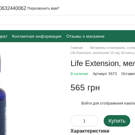
0632440062
Перезвонить вам?
врат
Контактная информация
Отзывы о магазине
Главная
Витамины и минералы, суп
Life Extension, мелатонин 10 mg, 60 капсу
Life Extension, м
В наличии
Артикул: 5673
Оставит
565 грн
Войти
для отображения накопи
%
Купить
Характеристики