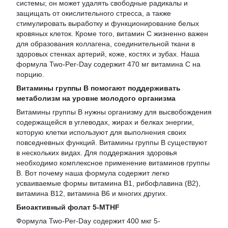
системы; он может удалять свободные радикалы и
защищать от окислительного стресса, а также
стимулировать выработку и функционирование белых
кровяных клеток. Кроме того, витамин С жизненно важен
для образования коллагена, соединительной ткани в
здоровых стенках артерий, коже, костях и зубах. Наша
формула Two-Per-Day содержит 470 мг витамина С на
порцию.
Витамины группы B помогают поддерживать
метаболизм на уровне молодого организма
Витамины группы В нужны организму для высвобождения
содержащейся в углеводах, жирах и белках энергии,
которую клетки используют для выполнения своих
повседневных функций. Витамины группы В существуют
в нескольких видах. Для поддержания здоровья
необходимо комплексное применение витаминов группы
В. Вот почему наша формула содержит легко
усваиваемые формы витамина B1, рибофлавина (B2),
витамина B12, витамина B6 и многих других.
Биоактивный фолат 5-MTHF
Формула Two-Per-Day содержит 400 мкг 5-