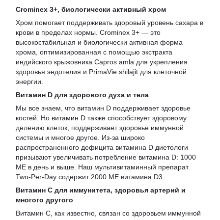
Crominex
3+, биологически активный хром
Хром помогает поддерживать здоровый уровень сахара в
крови в пределах нормы. Crominex 3+ — это
высокостабильная и биологически активная форма
хрома, оптимизированная с помощью экстракта
индийского крыжовника Capros amla для укрепления
здоровья эндотелия и PrimaVie shilajit для клеточной
энергии.
Витамин D для здорового духа и тела
Мы все знаем, что витамин D поддерживает здоровье
костей. Но витамин D также способствует здоровому
делению клеток, поддерживает здоровье иммунной
системы и многое другое. Из-за широко
распространенного дефицита витамина D диетологи
призывают увеличивать потребление витамина D: 1000
МЕ в день и выше. Наш мультивитаминный препарат
Two-Per-Day содержит 2000 МЕ витамина D3.
Витамин С для иммунитета, здоровья артерий и
многого другого
Витамин С, как известно, связан со здоровьем иммунной