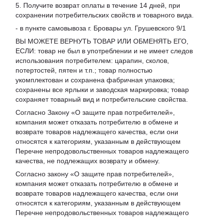
5. Получите возврат оплаты в течение 14 дней, при
сохранении потребительских свойств и товарного вида.
- в пункте самовывоза г. Бровары ул. Грушевского 9/1
ВЫ МОЖЕТЕ ВЕРНУТЬ ТОВАР ИЛИ ОБМЕНЯТЬ ЕГО,
ЕСЛИ: товар не был в употреблении и не имеет следов
использования потребителем: царапин, сколов,
потертостей, пятен и т.п.; товар полностью
укомплектован и сохранена фабричная упаковка;
сохранены все ярлыки и заводская маркировка; товар
сохраняет товарный вид и потребительские свойства.
Согласно Закону «
О защите прав потребителей
»,
компания может отказать потребителю в обмене и
возврате товаров надлежащего качества, если они
относятся к категориям, указанным в действующем
Перечне непродовольственных товаров надлежащего
качества, не подлежащих возврату и обмену
.
Согласно закону «О защите прав потребителей»,
компания может отказать потребителю в обмене и
возврате товаров надлежащего качества, если они
относятся к категориям, указанным в действующем
Перечне непродовольственных товаров надлежащего