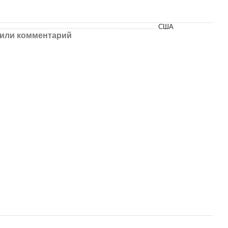
США
или комментарий