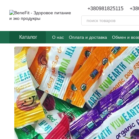
Перейти к основному контенту
+380981825115
+38
Каталог
О нас
Оплата и доставка
Обмен и воз