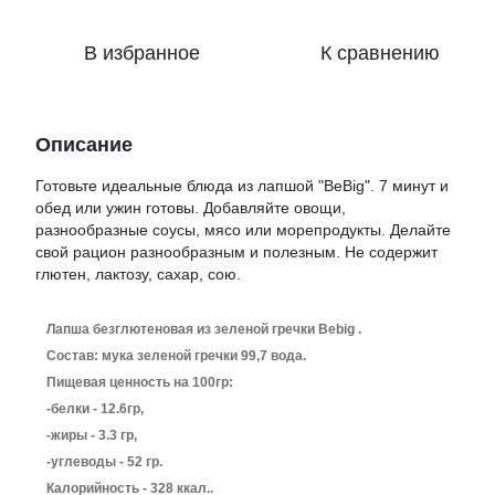
В избранное
К сравнению
Описание
Готовьте идеальные блюда из лапшой "BeBig". 7 минут и
обед или ужин готовы. Добавляйте овощи,
разнообразные соусы, мясо или морепродукты. Делайте
свой рацион разнообразным и полезным. Не содержит
глютен, лактозу, сахар, сою.
Лапша безглютеновая из зеленой гречки Bebig .
Состав:
мука зеленой гречки 99,7 вода.
Пищевая ценность на 100гр:
-белки - 12.6гр,
-жиры - 3.3 гр,
-углеводы - 52 гр.
Калорийность - 328 ккал..