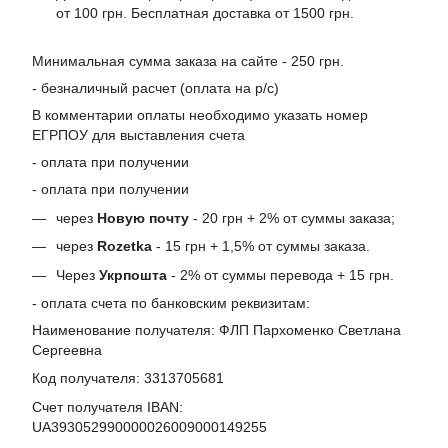
от 100 грн. Бесплатная доставка от 1500 грн.
Минимальная сумма заказа на сайте - 250 грн.
- безналичный расчет (оплата на р/с)
В комментарии оплаты необходимо указать номер
ЕГРПОУ для выставления счета
- оплата при получении
- оплата при получении
через
Новую почту
- 20 грн + 2% от суммы заказа;
через
Rozetka
- 15 грн + 1,5% от суммы заказа.
Через
Укрпошта
- 2% от суммы перевода + 15 грн.
- оплата счета по банковским реквизитам:
Наименование получателя: ФЛП Пархоменко Светлана
Сергеевна
Код получателя: 3313705681
Счет получателя IBAN:
UA393052990000026009000149255