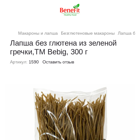
Макароны и лапша
Безглютеновые макароны
Лапша без 
Лапша без глютена из зеленой
гречки,ТМ Bebig, 300 г
Артикул:
1590
Оставить отзыв