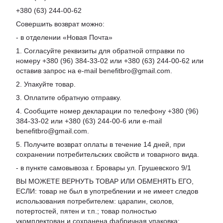
+380 (63) 244-00-62
Совершить возврат можно:
- в отделении «Новая Почта»
1. Согласуйте реквизиты для обратной отправки по
номеру +380 (96) 384-33-02 или +380 (63) 244-00-62 или
оставив запрос на e-mail benefitbro@gmail.com.
2. Упакуйте товар.
3. Оплатите обратную отправку.
4. Сообщите номер декларации по телефону +380 (96)
384-33-02 или +380 (63) 244-00-6 или e-mail
benefitbro@gmail.com.
5. Получите возврат оплаты в течение 14 дней, при
сохранении потребительских свойств и товарного вида.
- в пункте самовывоза г. Бровары ул. Грушевского 9/1
ВЫ МОЖЕТЕ ВЕРНУТЬ ТОВАР ИЛИ ОБМЕНЯТЬ ЕГО,
ЕСЛИ: товар не был в употреблении и не имеет следов
использования потребителем: царапин, сколов,
потертостей, пятен и т.п.; товар полностью
укомплектован и сохранена фабричная упаковка;