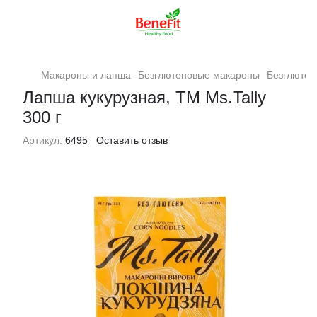
Макароны и лапша
Безглютеновые макароны
Безглютен
Лапша кукурузная, TM Ms.Tally
300 г
Артикул:
6495
Оставить отзыв