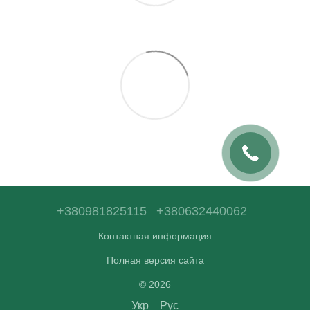
+380981825115
+380632440062
Контактная информация
Полная версия сайта
© 2026
Укр
Рус