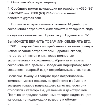
3. Оплатите обратную отправку.
4. Сообщите номер декларации по телефону +380 (96)
384-33-02 или +380 (63) 244-00-6 или e-mail
benefitbro@gmail.com.
5. Получите возврат оплаты в течение 14 дней, при
сохранении потребительских свойств и товарного вида.
- в пункте самовывоза г. Бровары ул. Грушевского 9/1
ВЫ МОЖЕТЕ ВЕРНУТЬ ТОВАР ИЛИ ОБМЕНЯТЬ ЕГО,
ЕСЛИ: товар не был в употреблении и не имеет следов
использования потребителем: царапин, сколов,
потертостей, пятен и т.п.; товар полностью
укомплектован и сохранена фабричная упаковка;
сохранены все ярлыки и заводская маркировка; товар
сохраняет товарный вид и потребительские свойства.
Согласно Закону «
О защите прав потребителей
»,
компания может отказать потребителю в обмене и
возврате товаров надлежащего качества, если они
относятся к категориям, указанным в действующем
Перечне непродовольственных товаров надлежащего
качества, не подлежащих возврату и обмену
.