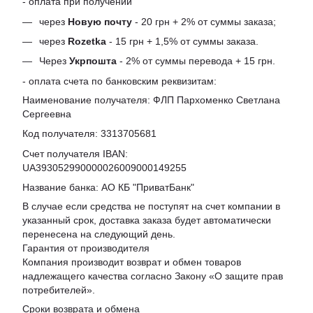
- оплата при получении
через
Новую почту
- 20 грн + 2% от суммы заказа;
через
Rozetka
- 15 грн + 1,5% от суммы заказа.
Через
Укрпошта
- 2% от суммы перевода + 15 грн.
- оплата счета по банковским реквизитам:
Наименование получателя: ФЛП Пархоменко Светлана
Сергеевна
Код получателя: 3313705681
Счет получателя IBAN:
UA393052990000026009000149255
Название банка: АО КБ "ПриватБанк"
В случае если средства не поступят на счет компании в
указанный срок, доставка заказа будет автоматически
перенесена на следующий день.
Гарантия от производителя
Компания производит возврат и обмен товаров
надлежащего качества согласно Закону «
О защите прав
потребителей
».
Сроки возврата и обмена