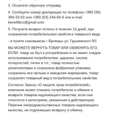
3. Оплатите обратную отправку.
4. Сообщите номер декларации по телефону +380 (96)
384-33-02 или +380 (63) 244-00-6 или e-mail
benefitbro@gmail.com.
5. Получите возврат оплаты в течение 14 дней, при
сохранении потребительских свойств и товарного вида.
- в пункте самовывоза г. Бровары ул. Грушевского 9/1
ВЫ МОЖЕТЕ ВЕРНУТЬ ТОВАР ИЛИ ОБМЕНЯТЬ ЕГО,
ЕСЛИ: товар не был в употреблении и не имеет следов
использования потребителем: царапин, сколов,
потертостей, пятен и т.п.; товар полностью
укомплектован и сохранена фабричная упаковка;
сохранены все ярлыки и заводская маркировка; товар
сохраняет товарный вид и потребительские свойства.
Согласно Закону «
О защите прав потребителей
»,
компания может отказать потребителю в обмене и
возврате товаров надлежащего качества, если они
относятся к категориям, указанным в действующем
Перечне непродовольственных товаров надлежащего
качества, не подлежащих возврату и обмену
.