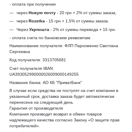
- оплата при получении
через
Новую почту
- 20 грн + 2% от суммы заказа;
через
Rozetka
- 15 грн + 1,5% от суммы заказа.
Через
Укрпошта
- 2% от суммы перевода + 15 грн.
- оплата счета по банковским реквизитам:
Наименование получателя: ФЛП Пархоменко Светлана
Сергеевна
Код получателя: 3313705681
Счет получателя IBAN:
UA393052990000026009000149255
Название банка: АО КБ "ПриватБанк"
В случае если средства не поступят на счет компании в
указанный срок, доставка заказа будет автоматически
перенесена на следующий день.
Гарантия от производителя
Компания производит возврат и обмен товаров
надлежащего качества согласно Закону «
О защите прав
потребителей
».