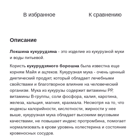
В избранное
К сравнению
Описание
Локшина кукурудзяна
- это изделие из кукурузной муки
и воды питьевой.
Користь
кукурудзяного борошна
была известна еще
корням Майя и ацтеков. Кукурузная мука - очень ценный
диетический продукт, который обладает лечебными
свойствами и благотворное влияние на человеческий
организм. Мука из кукурузы содержит витамины РР,
витамины В-группы, соли фосфора, калия, каротина,
железа, кальция, магния, крахмала. Несмотря на то, что
индексы калорийности, кислотности, жирности у нее
выше, кукурузная мука обладает высокими вкусовыми
качествами, не повышает индекс протромбина, помогает
нормализовать в крови уровень холестерина и состояние
кровеносных сосудов.