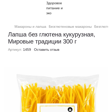
Макароны и лапша
Безглютеновые макароны
Безглютен
Лапша без глютена кукурузная,
Мировые традиции 300 г
Артикул:
1459
Оставить отзыв