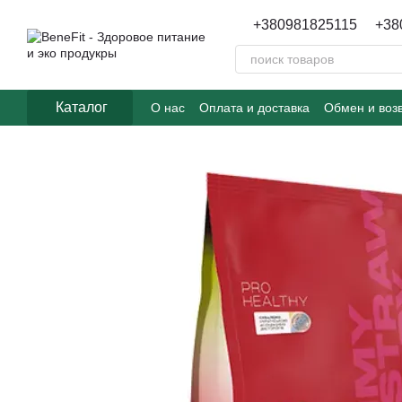
Перейти к основному контенту
+380981825115
+38
Каталог
О нас
Оплата и доставка
Обмен и воз