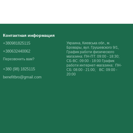
Контактная информация
+380981825115
Украина, Киевська обл., м.
Бровары, вул. Грушевского 9/1,
+380632440062
График работи физического
магазина: ПН-ПТ: 09:00 - 18:30;
Перезвонить вам?
СБ-ВС: 09:00 - 18:00 График
работи интернет-магазина: ПН-
+380 (98) 1825115
СБ: 08:00 - 21:00; ВС: 09:00 -
20:00
benefitbro@gmail.com