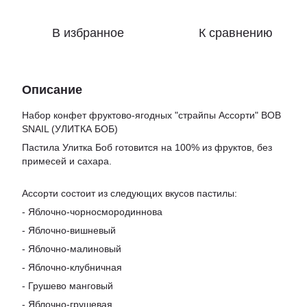
В избранное
К сравнению
Описание
Набор конфет фруктово-ягодных "страйпы Ассорти" BOB
SNAIL (УЛИТКА БОБ)
Пастила Улитка Боб готовится на 100% из фруктов, без
примесей и сахара.
Ассорти состоит из следующих вкусов пастилы:
- Яблочно-чорносмородиннова
- Яблочно-вишневый
- Яблочно-малиновый
- Яблочно-клубничная
- Грушево манговый
- Яблочно-грушевая