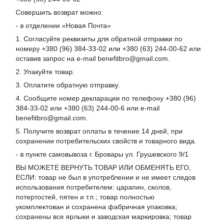
Совершить возврат можно:
- в отделении «Новая Почта»
1. Согласуйте реквизиты для обратной отправки по
номеру +380 (96) 384-33-02 или +380 (63) 244-00-62 или
оставив запрос на e-mail benefitbro@gmail.com.
2. Упакуйте товар.
3. Оплатите обратную отправку.
4. Сообщите номер декларации по телефону +380 (96)
384-33-02 или +380 (63) 244-00-6 или e-mail
benefitbro@gmail.com.
5. Получите возврат оплаты в течение 14 дней, при
сохранении потребительских свойств и товарного вида.
- в пункте самовывоза г. Бровары ул. Грушевского 9/1
ВЫ МОЖЕТЕ ВЕРНУТЬ ТОВАР ИЛИ ОБМЕНЯТЬ ЕГО,
ЕСЛИ: товар не был в употреблении и не имеет следов
использования потребителем: царапин, сколов,
потертостей, пятен и т.п.; товар полностью
укомплектован и сохранена фабричная упаковка;
сохранены все ярлыки и заводская маркировка; товар