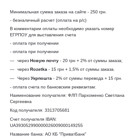
Минимальная сумма заказа на сайте - 250 грн.
- безналичный расчет (оплата на р/с)
В комментарии оплаты необходимо указать номер
ЕГРПОУ для выставления счета
- оплата при получении
- оплата при получении
через
Новую почту
- 20 грн + 2% от суммы заказа;
через
Rozetka
- 15 грн + 1,5% от суммы заказа.
Через
Укрпошта
- 2% от суммы перевода + 15 грн.
- оплата счета по банковским реквизитам:
Наименование получателя: ФЛП Пархоменко Светлана
Сергеевна
Код получателя: 3313705681
Счет получателя IBAN:
UA393052990000026009000149255
Название банка: АО КБ "ПриватБанк"