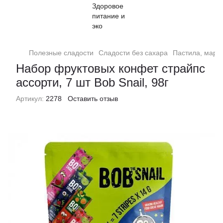
Полезные сладости
Сладости без сахара
Пастила, марм
Набор фруктовых конфет cтрайпс
ассорти, 7 шт Bob Snail, 98г
Артикул:
2278
Оставить отзыв