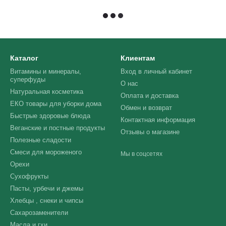
Каталог
Клиентам
Витамины и минералы,
Вход в личный кабинет
суперфуды
О нас
Натуральная косметика
Оплата и доставка
ЕКО товары для уборки дома
Обмен и возврат
Быстрые здоровые блюда
Контактная информация
Веганские и постные продукты
Отзывы о магазине
Полезные сладости
Смеси для мороженого
Мы в соцсетях
Орехи
Сухофрукты
Пасты, урбечи и джемы
Хлебцы , снеки и чипсы
Сахарозаменители
Масла и гхи