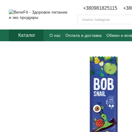
Перейти к основному контенту
+380981825115
+38
Каталог
О нас
Оплата и доставка
Обмен и воз