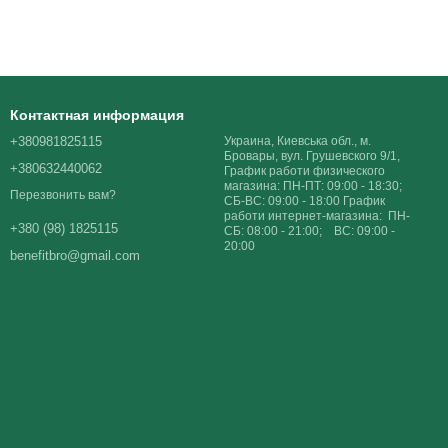
Контактная информация
+380981825115
Украина, Киевська обл., м.
Бровары, вул. Грушевского 9/1,
+380632440062
График работи физического
магазина: ПН-ПТ: 09:00 - 18:30;
Перезвонить вам?
СБ-ВС: 09:00 - 18:00 График
работи интернет-магазина: ПН-
+380 (98) 1825115
СБ: 08:00 - 21:00; ВС: 09:00 -
20:00
benefitbro@gmail.com