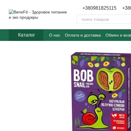
Перейти к основному контенту
+380981825115
+38
Каталог
О нас
Оплата и доставка
Обмен и воз