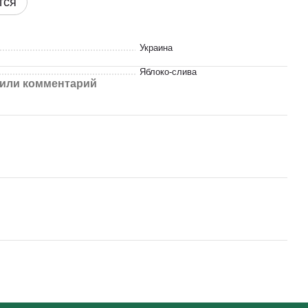
тся
Украина
Яблоко-слива
или комментарий