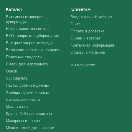
Каталог
Клиентам
Витамины и минералы,
Вход в личный кабинет
суперфуды
О нас
Натуральная косметика
Оплата и доставка
ЕКО товары для уборки дома
Обмен и возврат
Быстрые здоровые блюда
Контактная информация
Веганские и постные продукты
Отзывы о магазине
Полезные сладости
Смеси для мороженого
Мы в соцсетях
Орехи
Сухофрукты
Пасты, урбечи и джемы
Хлебцы , снеки и чипсы
Сахарозаменители
Масла и гхи
Крупы, бобовые и семена
Макароны и лапша
Мука и смеси для выпечки