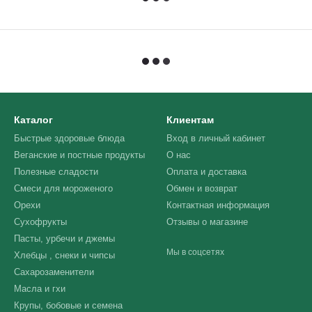
Каталог
Клиентам
Быстрые здоровые блюда
Вход в личный кабинет
Веганские и постные продукты
О нас
Полезные сладости
Оплата и доставка
Смеси для мороженого
Обмен и возврат
Орехи
Контактная информация
Сухофрукты
Отзывы о магазине
Пасты, урбечи и джемы
Мы в соцсетях
Хлебцы , снеки и чипсы
Сахарозаменители
Масла и гхи
Крупы, бобовые и семена