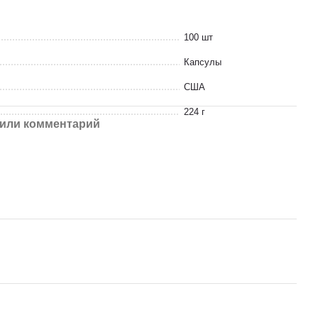
100 шт
Капсулы
США
224 г
или комментарий