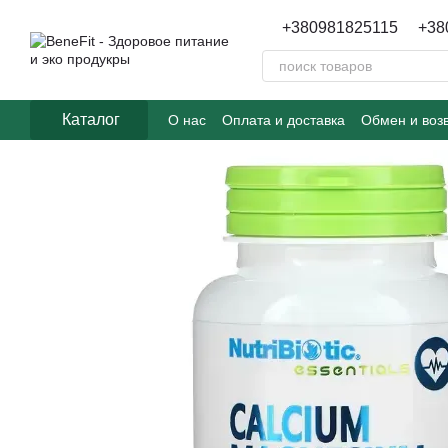
Перейти к основному контенту
+380981825115
+38
Каталог
О нас
Оплата и доставка
Обмен и воз