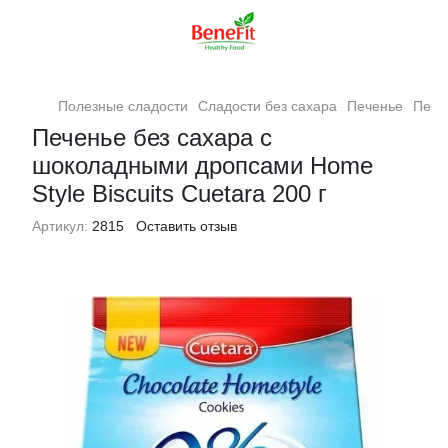
Полезные сладости
Сладости без сахара
Печенье
Пече
Печенье без сахара с
шоколадными дропсами Home
Style Biscuits Cuetara 200 г
Артикул:
2815
Оставить отзыв