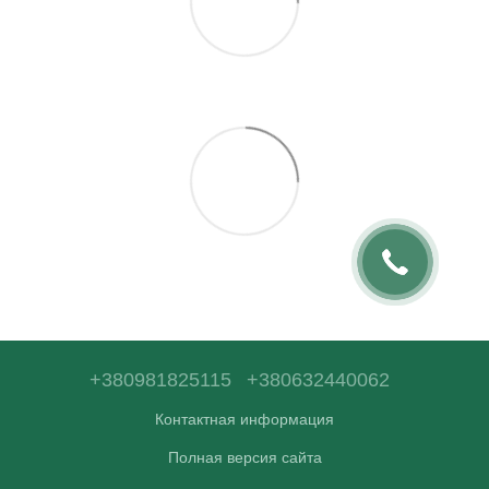
+380981825115
+380632440062
Контактная информация
Полная версия сайта