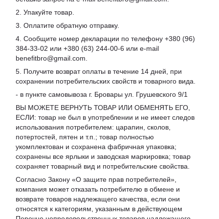
2. Упакуйте товар.
3. Оплатите обратную отправку.
4. Сообщите номер декларации по телефону +380 (96)
384-33-02 или +380 (63) 244-00-6 или e-mail
benefitbro@gmail.com.
5. Получите возврат оплаты в течение 14 дней, при
сохранении потребительских свойств и товарного вида.
- в пункте самовывоза г. Бровары ул. Грушевского 9/1
ВЫ МОЖЕТЕ ВЕРНУТЬ ТОВАР ИЛИ ОБМЕНЯТЬ ЕГО,
ЕСЛИ: товар не был в употреблении и не имеет следов
использования потребителем: царапин, сколов,
потертостей, пятен и т.п.; товар полностью
укомплектован и сохранена фабричная упаковка;
сохранены все ярлыки и заводская маркировка; товар
сохраняет товарный вид и потребительские свойства.
Согласно Закону «
О защите прав потребителей
»,
компания может отказать потребителю в обмене и
возврате товаров надлежащего качества, если они
относятся к категориям, указанным в действующем
Перечне непродовольственных товаров надлежащего