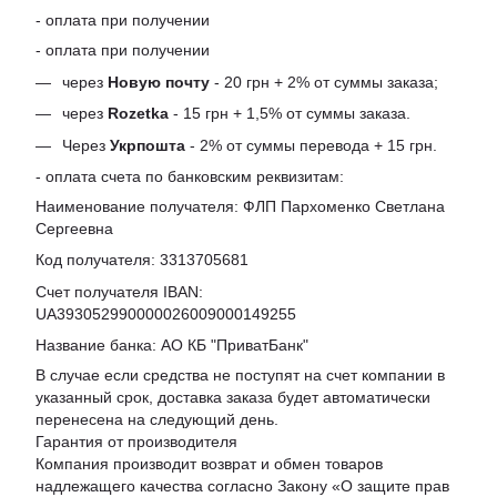
- оплата при получении
- оплата при получении
через
Новую почту
- 20 грн + 2% от суммы заказа;
через
Rozetka
- 15 грн + 1,5% от суммы заказа.
Через
Укрпошта
- 2% от суммы перевода + 15 грн.
- оплата счета по банковским реквизитам:
Наименование получателя: ФЛП Пархоменко Светлана
Сергеевна
Код получателя: 3313705681
Счет получателя IBAN:
UA393052990000026009000149255
Название банка: АО КБ "ПриватБанк"
В случае если средства не поступят на счет компании в
указанный срок, доставка заказа будет автоматически
перенесена на следующий день.
Гарантия от производителя
Компания производит возврат и обмен товаров
надлежащего качества согласно Закону «
О защите прав