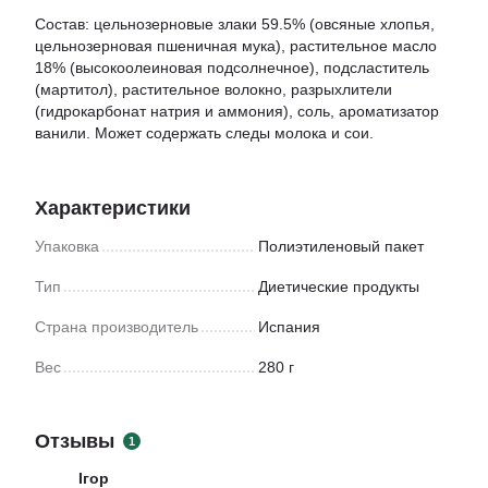
Состав: цельнозерновые злаки 59.5% (овсяные хлопья,
цельнозерновая пшеничная мука), растительное масло
18% (высокоолеиновая подсолнечное), подсластитель
(мартитол), растительное волокно, разрыхлители
(гидрокарбонат натрия и аммония), соль, ароматизатор
ванили. Может содержать следы молока и сои.
Характеристики
Упаковка
Полиэтиленовый пакет
Тип
Диетические продукты
Страна производитель
Испания
Вес
280 г
Отзывы
1
Ігор