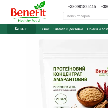
Перейти к основному контенту
+380981825115
+38
Каталог
О нас
Оплата и доставка
Обмен и воз