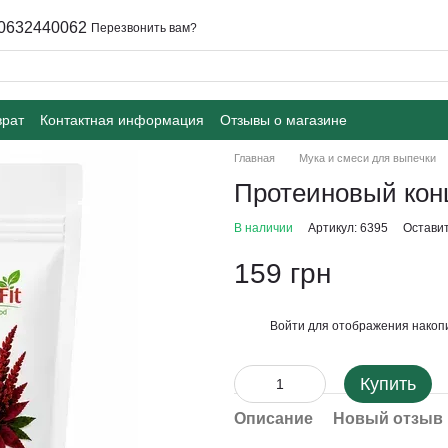
0632440062
Перезвонить вам?
врат
Контактная информация
Отзывы о магазине
Главная
Мука и смеси для выпечки
Протеиновый конц
В наличии
Артикул: 6395
Оставит
159 грн
Войти
для отображения накопи
%
Купить
Описание
Новый отзыв 