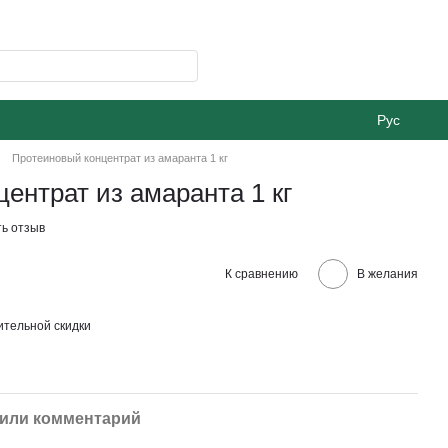
Рус
Протеиновый концентрат из амаранта 1 кг
ентрат из амаранта 1 кг
ь отзыв
К сравнению
В желания
тельной скидки
или комментарий