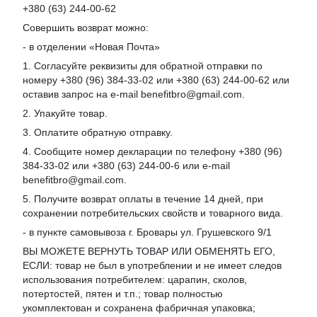
+380 (63) 244-00-62
Совершить возврат можно:
- в отделении «Новая Почта»
1. Согласуйте реквизиты для обратной отправки по
номеру +380 (96) 384-33-02 или +380 (63) 244-00-62 или
оставив запрос на e-mail benefitbro@gmail.com.
2. Упакуйте товар.
3. Оплатите обратную отправку.
4. Сообщите номер декларации по телефону +380 (96)
384-33-02 или +380 (63) 244-00-6 или e-mail
benefitbro@gmail.com.
5. Получите возврат оплаты в течение 14 дней, при
сохранении потребительских свойств и товарного вида.
- в пункте самовывоза г. Бровары ул. Грушевского 9/1
ВЫ МОЖЕТЕ ВЕРНУТЬ ТОВАР ИЛИ ОБМЕНЯТЬ ЕГО,
ЕСЛИ: товар не был в употреблении и не имеет следов
использования потребителем: царапин, сколов,
потертостей, пятен и т.п.; товар полностью
укомплектован и сохранена фабричная упаковка;