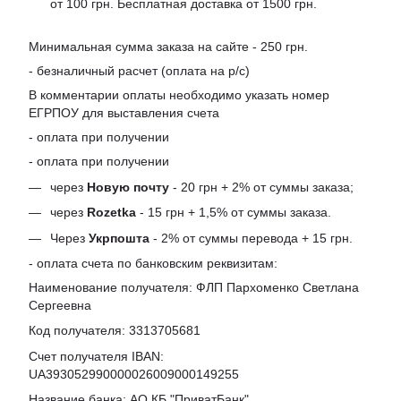
от 100 грн. Бесплатная доставка от 1500 грн.
Минимальная сумма заказа на сайте - 250 грн.
- безналичный расчет (оплата на р/с)
В комментарии оплаты необходимо указать номер
ЕГРПОУ для выставления счета
- оплата при получении
- оплата при получении
через
Новую почту
- 20 грн + 2% от суммы заказа;
через
Rozetka
- 15 грн + 1,5% от суммы заказа.
Через
Укрпошта
- 2% от суммы перевода + 15 грн.
- оплата счета по банковским реквизитам:
Наименование получателя: ФЛП Пархоменко Светлана
Сергеевна
Код получателя: 3313705681
Счет получателя IBAN:
UA393052990000026009000149255
Название банка: АО КБ "ПриватБанк"