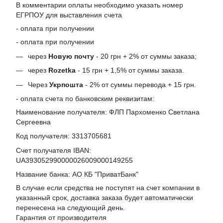
В комментарии оплаты необходимо указать номер
ЕГРПОУ для выставления счета
- оплата при получении
- оплата при получении
через
Новую почту
- 20 грн + 2% от суммы заказа;
через
Rozetka
- 15 грн + 1,5% от суммы заказа.
Через
Укрпошта
- 2% от суммы перевода + 15 грн.
- оплата счета по банковским реквизитам:
Наименование получателя: ФЛП Пархоменко Светлана
Сергеевна
Код получателя: 3313705681
Счет получателя IBAN:
UA393052990000026009000149255
Название банка: АО КБ "ПриватБанк"
В случае если средства не поступят на счет компании в
указанный срок, доставка заказа будет автоматически
перенесена на следующий день.
Гарантия от производителя