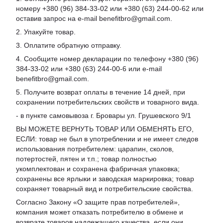
номеру +380 (96) 384-33-02 или +380 (63) 244-00-62 или
оставив запрос на e-mail benefitbro@gmail.com.
2. Упакуйте товар.
3. Оплатите обратную отправку.
4. Сообщите номер декларации по телефону +380 (96)
384-33-02 или +380 (63) 244-00-6 или e-mail
benefitbro@gmail.com.
5. Получите возврат оплаты в течение 14 дней, при
сохранении потребительских свойств и товарного вида.
- в пункте самовывоза г. Бровары ул. Грушевского 9/1
ВЫ МОЖЕТЕ ВЕРНУТЬ ТОВАР ИЛИ ОБМЕНЯТЬ ЕГО,
ЕСЛИ: товар не был в употреблении и не имеет следов
использования потребителем: царапин, сколов,
потертостей, пятен и т.п.; товар полностью
укомплектован и сохранена фабричная упаковка;
сохранены все ярлыки и заводская маркировка; товар
сохраняет товарный вид и потребительские свойства.
Согласно Закону «
О защите прав потребителей
»,
компания может отказать потребителю в обмене и
возврате товаров надлежащего качества, если они