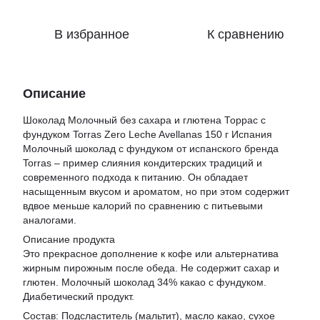
В избранное
К сравнению
Описание
Шоколад Молочный без сахара и глютена Торрас с
фундуком Torras Zero Leche Avellanas 150 г Испания
Молочный шоколад с фундуком от испанского бренда
Torras – пример слияния кондитерских традиций и
современного подхода к питанию. Он обладает
насыщенным вкусом и ароматом, но при этом содержит
вдвое меньше калорий по сравнению с питьевыми
аналогами.
Описание продукта
Это прекрасное дополнение к кофе или альтернатива
жирным пирожным после обеда. Не содержит сахар и
глютен. Молочный шоколад 34% какао с фундуком.
Диабетический продукт.
Состав: Подсластитель (мальтит), масло какао, сухое