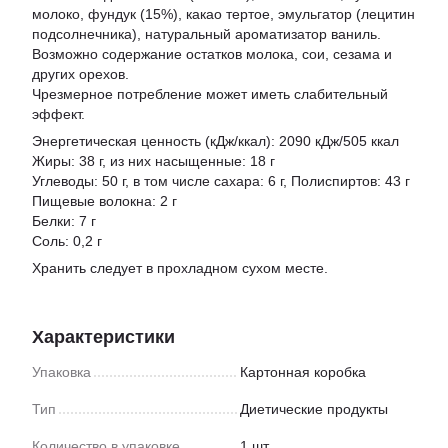
молоко, фундук (15%), какао тертое, эмульгатор (лецитин
подсолнечника), натуральный ароматизатор ваниль.
Возможно содержание остатков молока, сои, сезама и
других орехов.
Чрезмерное потребление может иметь слабительный
эффект.
Энергетическая ценность (кДж/ккал): 2090 кДж/505 ккал
Жиры: 38 г, из них насыщенные: 18 г
Углеводы: 50 г, в том числе сахара: 6 г, Полиспиртов: 43 г
Пищевые волокна: 2 г
Белки: 7 г
Соль: 0,2 г
Хранить следует в прохладном сухом месте.
Характеристики
Упаковка
Картонная коробка
Тип
Диетические продукты
Количество в упаковке
1 шт