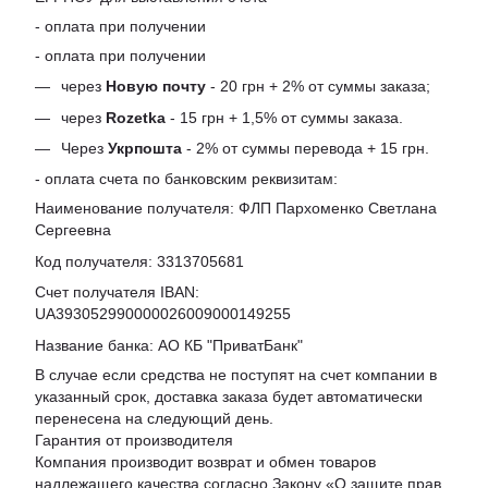
- оплата при получении
- оплата при получении
через
Новую почту
- 20 грн + 2% от суммы заказа;
через
Rozetka
- 15 грн + 1,5% от суммы заказа.
Через
Укрпошта
- 2% от суммы перевода + 15 грн.
- оплата счета по банковским реквизитам:
Наименование получателя: ФЛП Пархоменко Светлана
Сергеевна
Код получателя: 3313705681
Счет получателя IBAN:
UA393052990000026009000149255
Название банка: АО КБ "ПриватБанк"
В случае если средства не поступят на счет компании в
указанный срок, доставка заказа будет автоматически
перенесена на следующий день.
Гарантия от производителя
Компания производит возврат и обмен товаров
надлежащего качества согласно Закону «
О защите прав