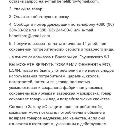
оставив запрос на e-mail benefitbro@gmail.com.
2. Упакуйте товар.
3. Оплатите обратную отправку.
4. Сообщите номер декларации по телефону +380 (96)
384-33-02 или +380 (63) 244-00-6 или e-mail
benefitbro@gmail.com.
5. Получите возврат оплаты в течение 14 дней, при
сохранении потребительских свойств и товарного вида.
- в пункте самовывоза г. Бровары ул. Грушевского 9/1
ВЫ МОЖЕТЕ ВЕРНУТЬ ТОВАР ИЛИ ОБМЕНЯТЬ ЕГО,
ЕСЛИ: товар не был в употреблении и не имеет следов
использования потребителем: царапин, сколов,
потертостей, пятен и т.п.; товар полностью
укомплектован и сохранена фабричная упаковка;
сохранены все ярлыки и заводская маркировка; товар
сохраняет товарный вид и потребительские свойства.
Согласно Закону «
О защите прав потребителей
»,
компания может отказать потребителю в обмене и
возврате товаров надлежащего качества, если они
относятся к категориям, указанным в действующем