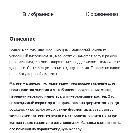
В избранное
К сравнению
Описание
Source Naturals Ultra-Mag – мощный магниевый комплекс,
усиленный витамином В6, в таблетках. Помогает телу и разуму
расслабиться, снимает напряжение. Поддерживает психическое
здоровье. Способствует производству энергии. Позитивно влияет
на работу нервной системы.
Магний – минерал, который имеет решающее значение для
производства энергии и метаболизма, сокращения мышц,
передачи нервного импульса и минерализации костей. Это
необходимый кофактор для примерно 300 ферментов. Среди
реакций, катализируемых этими ферментами, есть синтез
жирных кислот, синтез белка и метаболизм глюкозы. Статус
магния также важен для регулирования баланса кальция из-за
его влияния на паращитовидную железу.