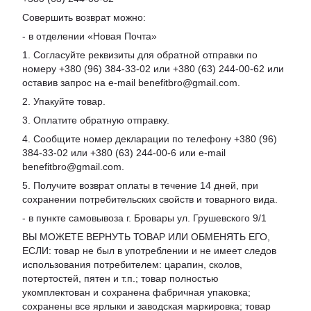
Совершить возврат можно:
- в отделении «Новая Почта»
1. Согласуйте реквизиты для обратной отправки по
номеру +380 (96) 384-33-02 или +380 (63) 244-00-62 или
оставив запрос на e-mail benefitbro@gmail.com.
2. Упакуйте товар.
3. Оплатите обратную отправку.
4. Сообщите номер декларации по телефону +380 (96)
384-33-02 или +380 (63) 244-00-6 или e-mail
benefitbro@gmail.com.
5. Получите возврат оплаты в течение 14 дней, при
сохранении потребительских свойств и товарного вида.
- в пункте самовывоза г. Бровары ул. Грушевского 9/1
ВЫ МОЖЕТЕ ВЕРНУТЬ ТОВАР ИЛИ ОБМЕНЯТЬ ЕГО,
ЕСЛИ: товар не был в употреблении и не имеет следов
использования потребителем: царапин, сколов,
потертостей, пятен и т.п.; товар полностью
укомплектован и сохранена фабричная упаковка;
сохранены все ярлыки и заводская маркировка; товар