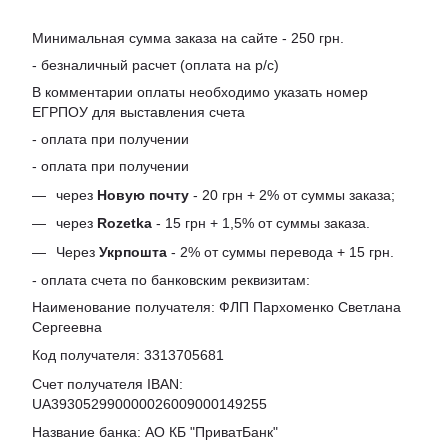
Минимальная сумма заказа на сайте - 250 грн.
- безналичный расчет (оплата на р/с)
В комментарии оплаты необходимо указать номер
ЕГРПОУ для выставления счета
- оплата при получении
- оплата при получении
через
Новую почту
- 20 грн + 2% от суммы заказа;
через
Rozetka
- 15 грн + 1,5% от суммы заказа.
Через
Укрпошта
- 2% от суммы перевода + 15 грн.
- оплата счета по банковским реквизитам:
Наименование получателя: ФЛП Пархоменко Светлана
Сергеевна
Код получателя: 3313705681
Счет получателя IBAN:
UA393052990000026009000149255
Название банка: АО КБ "ПриватБанк"