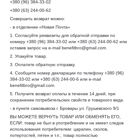
+380 (96) 384-33-02
+380 (63) 244-00-62
Совершить возврат можно:
- в отделении «Новая Почта»
1. Согласуйте реквизиты для обратной отправки по
номеру +380 (96) 384-33-02 или +380 (63) 244-00-62 или
оставив запрос на e-mail benefitbro@gmail.com.
2. Упакуйте товар.
3. Оплатите обратную отправку.
4. Сообщите номер декларации по телефону +380 (96)
384-33-02 или +380 (63) 244-00-6 или e-mail
benefitbro@gmail.com.
5. Получите возврат оплаты в течение 14 дней, при
сохранении потребительских свойств и товарного вида.
- в пункте самовывоза г. Бровары ул. Грушевского 9/1
ВЫ МОЖЕТЕ ВЕРНУТЬ ТОВАР ИЛИ ОБМЕНЯТЬ ЕГО,
ЕСЛИ: товар не был в употреблении и не имеет следов
использования потребителем: царапин, сколов,
потертостей, пятен и т.п.; товар полностью