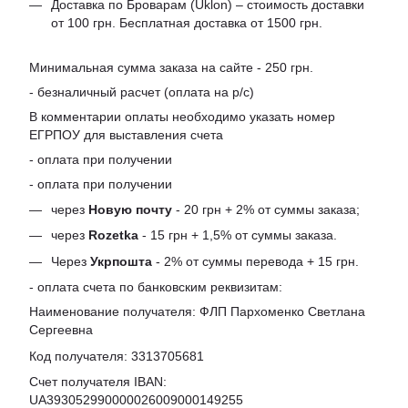
Доставка по Броварам (Uklon) – стоимость доставки
от 100 грн. Бесплатная доставка от 1500 грн.
Минимальная сумма заказа на сайте - 250 грн.
- безналичный расчет (оплата на р/с)
В комментарии оплаты необходимо указать номер
ЕГРПОУ для выставления счета
- оплата при получении
- оплата при получении
через
Новую почту
- 20 грн + 2% от суммы заказа;
через
Rozetka
- 15 грн + 1,5% от суммы заказа.
Через
Укрпошта
- 2% от суммы перевода + 15 грн.
- оплата счета по банковским реквизитам:
Наименование получателя: ФЛП Пархоменко Светлана
Сергеевна
Код получателя: 3313705681
Счет получателя IBAN:
UA393052990000026009000149255