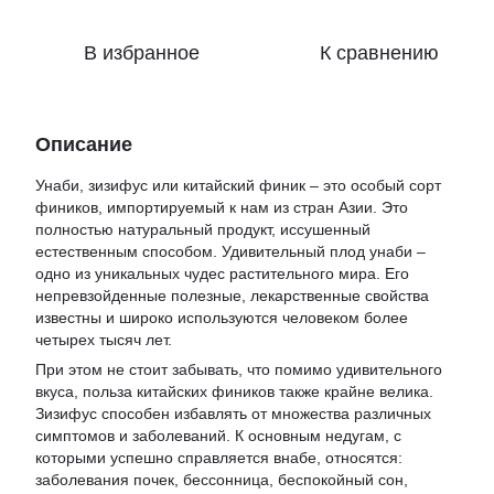
В избранное
К сравнению
Описание
Унаби, зизифус или китайский финик – это особый сорт
фиников, импортируемый к нам из стран Азии. Это
полностью натуральный продукт, иссушенный
естественным способом. Удивительный плод унаби –
одно из уникальных чудес растительного мира. Его
непревзойденные полезные, лекарственные свойства
известны и широко используются человеком более
четырех тысяч лет.
При этом не стоит забывать, что помимо удивительного
вкуса, польза китайских фиников также крайне велика.
Зизифус способен избавлять от множества различных
симптомов и заболеваний. К основным недугам, с
которыми успешно справляется внабе, относятся:
заболевания почек, бессонница, беспокойный сон,