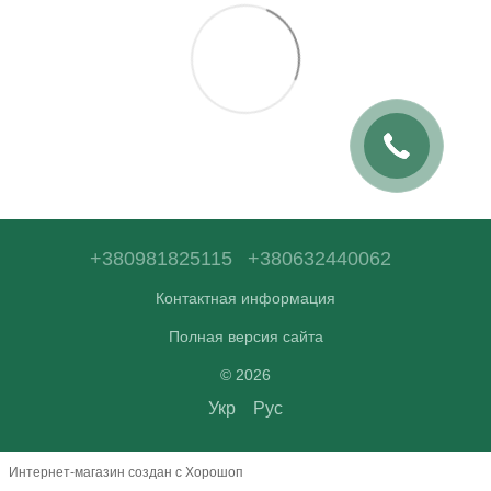
+380981825115
+380632440062
Контактная информация
Полная версия сайта
© 2026
Укр
Рус
Интернет-магазин создан с Хорошоп