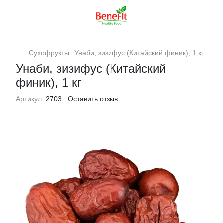
Сухофрукты
Унаби, зизифус (Китайский финик), 1 кг
Унаби, зизифус (Китайский
финик), 1 кг
Артикул:
2703
Оставить отзыв