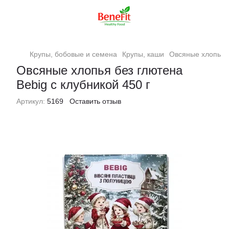
Крупы, бобовые и семена
Крупы, каши
Овсяные хлопья б
Овсяные хлопья без глютена
Bebig с клубникой 450 г
Артикул:
5169
Оставить отзыв