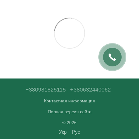
+380981825115
+380632440062
Контактная информация
Полная версия сайта
© 2026
Укр
Рус