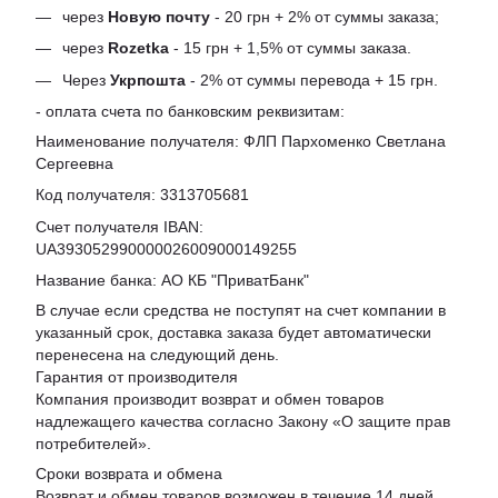
через
Новую почту
- 20 грн + 2% от суммы заказа;
через
Rozetka
- 15 грн + 1,5% от суммы заказа.
Через
Укрпошта
- 2% от суммы перевода + 15 грн.
- оплата счета по банковским реквизитам:
Наименование получателя: ФЛП Пархоменко Светлана
Сергеевна
Код получателя: 3313705681
Счет получателя IBAN:
UA393052990000026009000149255
Название банка: АО КБ "ПриватБанк"
В случае если средства не поступят на счет компании в
указанный срок, доставка заказа будет автоматически
перенесена на следующий день.
Гарантия от производителя
Компания производит возврат и обмен товаров
надлежащего качества согласно Закону «
О защите прав
потребителей
».
Сроки возврата и обмена
Возврат и обмен товаров возможен в течение 14 дней