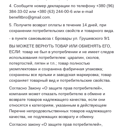
4. Сообщите номер декларации по телефону +380 (96)
384-33-02 или +380 (63) 244-00-6 или e-mail
benefitbro@gmail.com.
5. Получите возврат оплаты в течение 14 дней, при
сохранении потребительских свойств и товарного вида.
- в пункте самовывоза г. Бровары ул. Грушевского 9/1
ВЫ МОЖЕТЕ ВЕРНУТЬ ТОВАР ИЛИ ОБМЕНЯТЬ ЕГО,
ЕСЛИ: товар не был в употреблении и не имеет следов
использования потребителем: царапин, сколов,
потертостей, пятен и т.п.; товар полностью
укомплектован и сохранена фабричная упаковка;
сохранены все ярлыки и заводская маркировка; товар
сохраняет товарный вид и потребительские свойства.
Согласно Закону «
О защите прав потребителей
»,
компания может отказать потребителю в обмене и
возврате товаров надлежащего качества, если они
относятся к категориям, указанным в действующем
Перечне непродовольственных товаров надлежащего
качества, не подлежащих возврату и обмену
.
Согласно закону «О защите прав потребителей»,